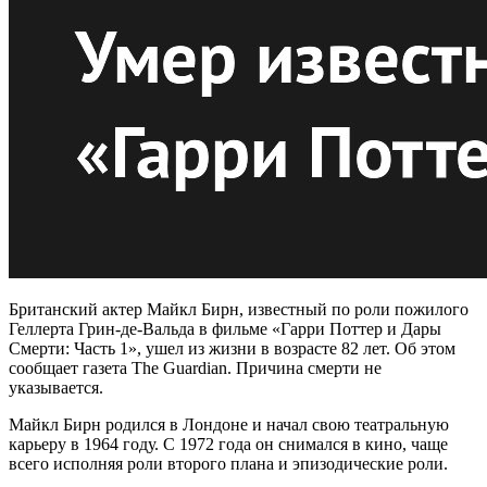
Британский актер Майкл Бирн, известный по роли пожилого
Геллерта Грин-де-Вальда в фильме «Гарри Поттер и Дары
Смерти: Часть 1», ушел из жизни в возрасте 82 лет. Об этом
сообщает газета The Guardian. Причина смерти не
указывается.
Майкл Бирн родился в Лондоне и начал свою театральную
карьеру в 1964 году. С 1972 года он снимался в кино, чаще
всего исполняя роли второго плана и эпизодические роли.