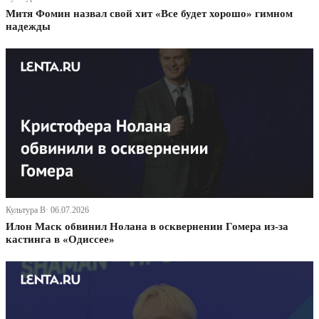
Митя Фомин назвал свой хит «Все будет хорошо» гимном
надежды
Культура В· 06.07.2026
Илон Маск обвинил Нолана в осквернении Гомера из-за
кастинга в «Одиссее»