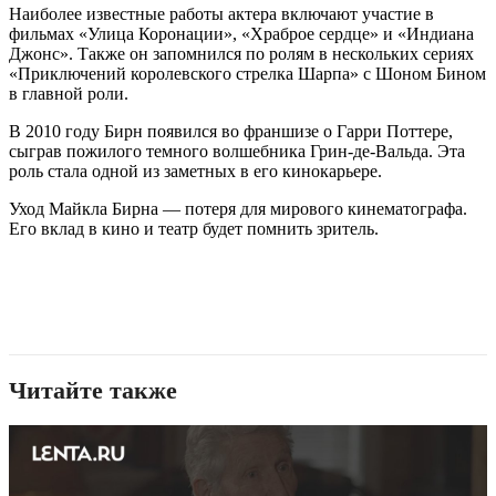
Наиболее известные работы актера включают участие в
фильмах «Улица Коронации», «Храброе сердце» и «Индиана
Джонс». Также он запомнился по ролям в нескольких сериях
«Приключений королевского стрелка Шарпа» с Шоном Бином
в главной роли.
В 2010 году Бирн появился во франшизе о Гарри Поттере,
сыграв пожилого темного волшебника Грин-де-Вальда. Эта
роль стала одной из заметных в его кинокарьере.
Уход Майкла Бирна — потеря для мирового кинематографа.
Его вклад в кино и театр будет помнить зритель.
Читайте также