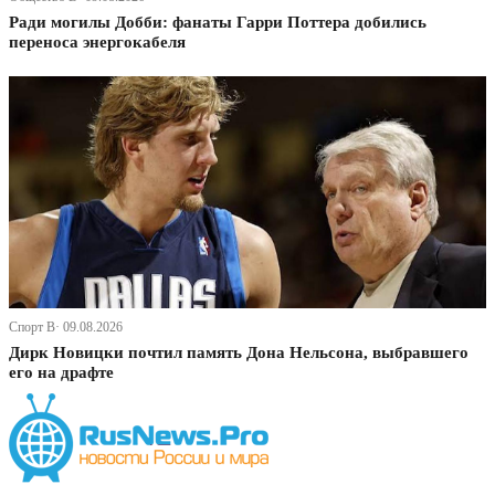
Ради могилы Добби: фанаты Гарри Поттера добились
переноса энергокабеля
Спорт В· 09.08.2026
Дирк Новицки почтил память Дона Нельсона, выбравшего
его на драфте