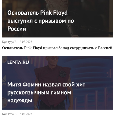
Культура В· 18.07.2026
Основатель Pink Floyd призвал Запад сотрудничать с Россией
Культура В· 15.07.2026