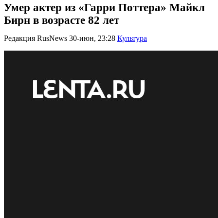
Умер актер из «Гарри Поттера» Майкл
Бирн в возрасте 82 лет
Редакция RusNews
30-июн, 23:28
Культура