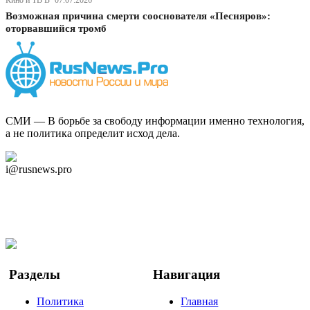
Кино и ТВ В· 07.07.2026
Возможная причина смерти сооснователя «Песняров»:
оторвавшийся тромб
СМИ — В борьбе за свободу информации именно технология,
а не политика определит исход дела.
Дзен Канал
i@rusnews.pro
Telegram
Мы в Ok
Facebook
Twitter
YouTube
Google Новости
Разделы
Навигация
Политика
Главная