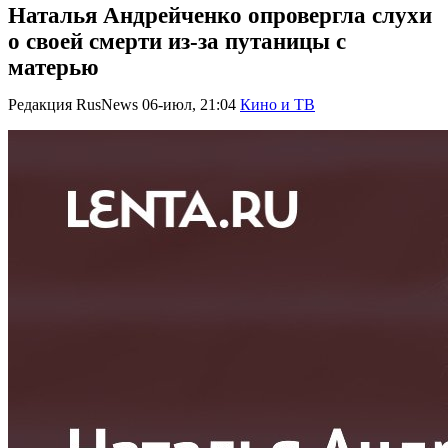
Наталья Андрейченко опровергла слухи
о своей смерти из-за путаницы с
матерью
Редакция RusNews
06-июл, 21:04
Кино и ТВ