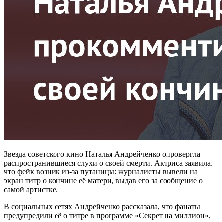
Звезда советского кино Наталья Андрейченко опровергла
распространившиеся слухи о своей смерти. Актриса заявила,
что фейк возник из-за путаницы: журналисты вывели на
экран титр о кончине её матери, выдав его за сообщение о
самой артистке.
В социальных сетях Андрейченко рассказала, что фанаты
предупредили её о титре в программе «Секрет на миллион»,