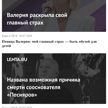
Кино и ТВ В· 16.07.2026
Певица Валерия: мой главный страх — быть обузой для
детей