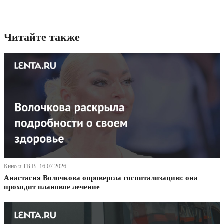
Читайте также
Кино и ТВ В· 16.07.2026
Анастасия Волочкова опровергла госпитализацию: она
проходит плановое лечение