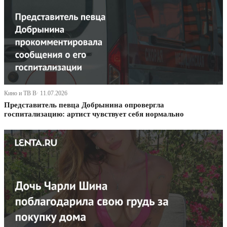
Кино и ТВ В· 11.07.2026
Представитель певца Добрынина опровергла
госпитализацию: артист чувствует себя нормально