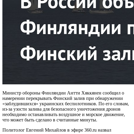
Министр обороны Финляндии Антти Хяккянен сообщил о
намерении перекрывать Финский залив при обнаружении
«заблудившихся» украинских беспилотников. По его словам,
из-за узости залива для безопасного уничтожения дронов
необходимо останавливать воздушное и морское движение,
что может быть сделано в считанные минуты.
Политолог Евгений Михайлов в эфире 360.ru назвал