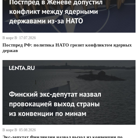
В мире В· 17.07.2026
Постпред РФ: политика НАТО грозит конфликтом ядерных
держав
В мире В· 05.08.2026
Экс-депутат Финляндии назвал выход из конвенции по