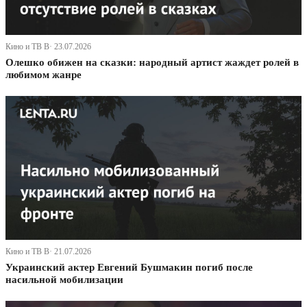
Кино и ТВ В· 23.07.2026
Олешко обижен на сказки: народный артист жаждет ролей в
любимом жанре
Кино и ТВ В· 21.07.2026
Украинский актер Евгений Бушмакин погиб после
насильной мобилизации