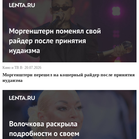
Кино и ТВ В· 20.07.2026
Моргенштерн перешел на кошерный райдер после принятия
иудаизма