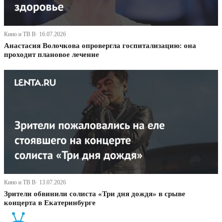
Кино и ТВ В· 16.07.2026
Анастасия Волочкова опровергла госпитализацию: она
проходит плановое лечение
Кино и ТВ В· 13.07.2026
Зрители обвинили солиста «Три дня дождя» в срыве
концерта в Екатеринбурге