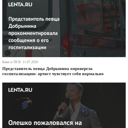
Кино и ТВ В· 11.07.2026
Представитель певца Добрынина опровергла
госпитализацию: артист чувствует себя нормально