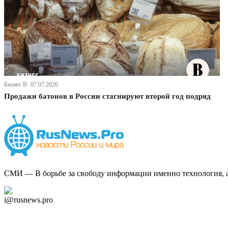
Бизнес В· 07.07.2026
Продажи батонов в России стагнируют второй год подряд
СМИ — В борьбе за свободу информации именно технология, а 
Дзен Канал
i@rusnews.pro
Telegram
Мы в Ok
Facebook