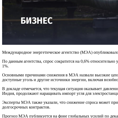
Международное энергетическое агентство (МЭА) опубликовало 7
По данным агентства, спрос сократится на 0,6% относительно у
1%.
Основными причинами снижения в МЭА назвали высокие цены н
доступные уголь и другие источники энергии, включая возобн
В докладе отмечается, что текущая ситуация оказывает давлен
Индия, продолжают наращивать импорт угля для электростанц
Эксперты МЭА также указали, что снижение спроса может при
долгосрочных контрактов.
Прогноз МЭА публикуется на фоне глобальных усилий по декар