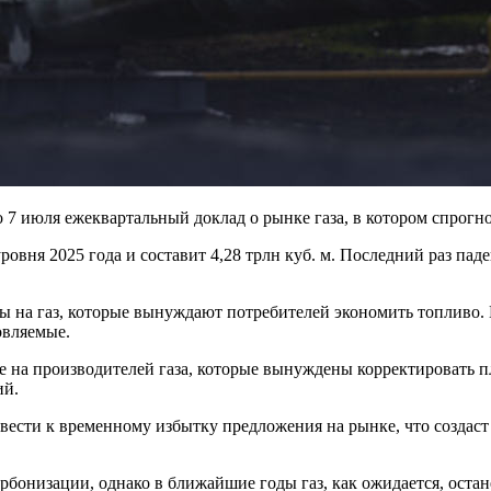
 июля ежеквартальный доклад о рынке газа, в котором спрогноз
ровня 2025 года и составит 4,28 трлн куб. м. Последний раз па
а газ, которые вынуждают потребителей экономить топливо. К
овляемые.
ие на производителей газа, которые вынуждены корректировать 
ий.
вести к временному избытку предложения на рынке, что создас
бонизации, однако в ближайшие годы газ, как ожидается, остан