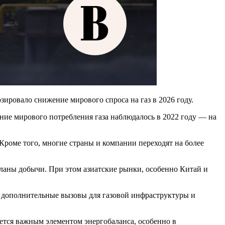
ировало снижение мирового спроса на газ в 2026 году.
дение мирового потребления газа наблюдалось в 2022 году — на
роме того, многие страны и компании переходят на более
планы добычи. При этом азиатские рынки, особенно Китай и
т дополнительные вызовы для газовой инфраструктуры и
ется важным элементом энергобаланса, особенно в