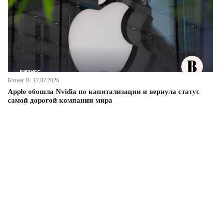
Бизнес В· 17.07.2026
Apple обошла Nvidia по капитализации и вернула статус
самой дорогой компании мира