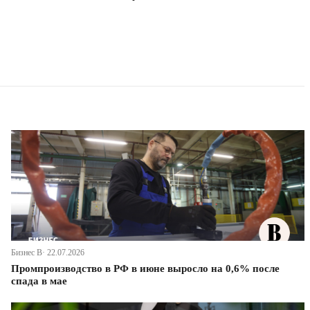
Бизнес В· 22.07.2026
Промпроизводство в РФ в июне выросло на 0,6% после
спада в мае