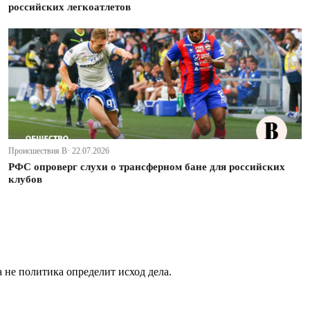
российских легкоатлетов
Происшествия В· 22.07.2026
РФС опроверг слухи о трансферном бане для российских
клубов
не политика определит исход дела.