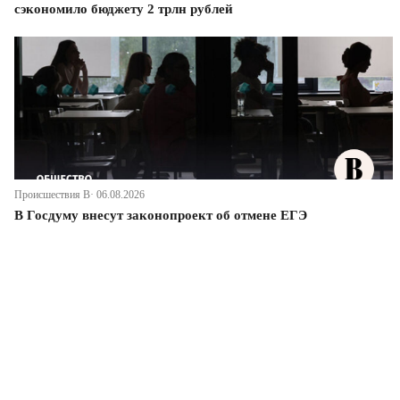
сэкономило бюджету 2 трлн рублей
Происшествия В· 06.08.2026
В Госдуму внесут законопроект об отмене ЕГЭ