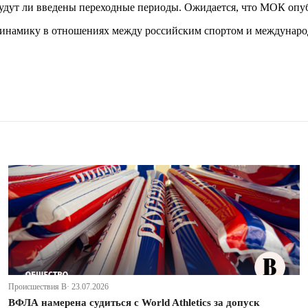
и будут ли введены переходные периоды. Ожидается, что МОК оп
динамику в отношениях между российским спортом и междунаро
Происшествия В· 23.07.2026
ВФЛА намерена судиться с World Athletics за допуск