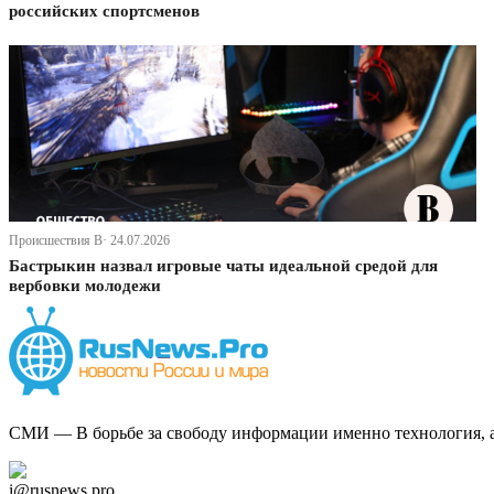
российских спортсменов
Происшествия В· 24.07.2026
Бастрыкин назвал игровые чаты идеальной средой для
вербовки молодежи
СМИ — В борьбе за свободу информации именно технология, а 
Дзен Канал
i@rusnews.pro