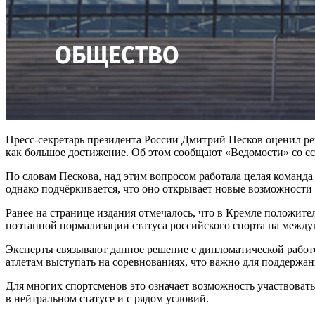
Пресс-секретарь президента России Дмитрий Песков оценил 
как большое достижение. Об этом сообщают «Ведомости» со сс
По словам Пескова, над этим вопросом работала целая команд
однако подчёркивается, что оно открывает новые возможности 
Ранее на странице издания отмечалось, что в Кремле положит
поэтапной нормализации статуса российского спорта на между
Эксперты связывают данное решение с дипломатической рабо
атлетам выступать на соревнованиях, что важно для поддержан
Для многих спортсменов это означает возможность участвоват
в нейтральном статусе и с рядом условий.