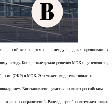
тию российских спортсменов в международных соревнованиях
ьному исходу. Конкретные детали решения МОК не уточняются,
 России (ОКР) в МОК. Это может свидетельствовать о
овождением. Восстановление участия позволит российским
полнительных ограничений. Ранее допуск был возможен только