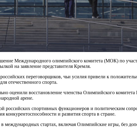
решение Международного олимпийского комитета (МОК) по учас
ылкой на заявление представителя Кремля.
а российских переговорщиков, чьи усилия привели к положител
для отечественного спорта.
ельно оценили восстановление членства Олимпийского комитета
народной арене.
той российских спортивных функционеров и политическим сопр
ия конкурентоспособности и развития спорта в стране.
ь в международных стартах, включая Олимпийские игры, без до