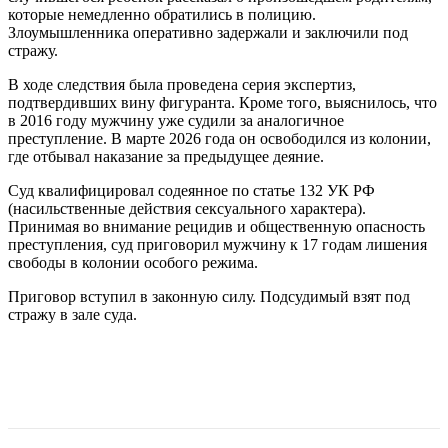
которые немедленно обратились в полицию.
Злоумышленника оперативно задержали и заключили под
стражу.
В ходе следствия была проведена серия экспертиз,
подтвердивших вину фигуранта. Кроме того, выяснилось, что
в 2016 году мужчину уже судили за аналогичное
преступление. В марте 2026 года он освободился из колонии,
где отбывал наказание за предыдущее деяние.
Суд квалифицировал содеянное по статье 132 УК РФ
(насильственные действия сексуального характера).
Принимая во внимание рецидив и общественную опасность
преступления, суд приговорил мужчину к 17 годам лишения
свободы в колонии особого режима.
Приговор вступил в законную силу. Подсудимый взят под
стражу в зале суда.