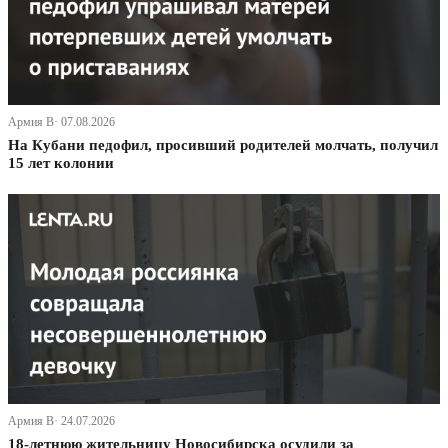
Армия В· 07.08.2026
На Кубани педофил, просивший родителей молчать, получил
15 лет колонии
Армия В· 24.07.2026
18-летнюю жительницу Новосибирска осудили за