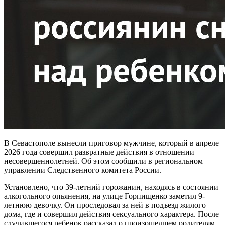
В Севастополе вынесли приговор мужчине, который в апреле
2026 года совершил развратные действия в отношении
несовершеннолетней. Об этом сообщили в региональном
управлении Следственного комитета России.
Установлено, что 39-летний горожанин, находясь в состоянии
алкогольного опьянения, на улице Горпищенко заметил 9-
летнюю девочку. Он проследовал за ней в подъезд жилого
дома, где и совершил действия сексуального характера. После
случившегося ребенок рассказал о произошедшем родителям,