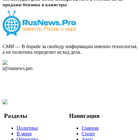
продажи бензина в канистры
СМИ — В борьбе за свободу информации именно технология,
а не политика определит исход дела.
Дзен Канал
i@rusnews.pro
Telegram
Мы в Ok
Facebook
Twitter
YouTube
Google Новости
Разделы
Навигация
Политика
Главная
В мире
Спорт
Общество
Авто