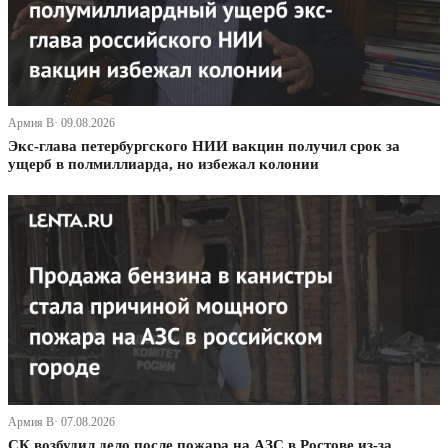
Армия В· 09.08.2026
Экс-глава петербургского НИИ вакцин получил срок за
ущерб в полмиллиарда, но избежал колонии
Армия В· 07.08.2026
СК возбудил дело после пожара на АЗС в Ростове из-за