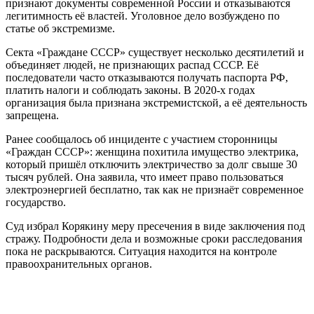
признают документы современной России и отказываются
легитимность её властей. Уголовное дело возбуждено по
статье об экстремизме.
Секта «Граждане СССР» существует несколько десятилетий и
объединяет людей, не признающих распад СССР. Её
последователи часто отказываются получать паспорта РФ,
платить налоги и соблюдать законы. В 2020-х годах
организация была признана экстремистской, а её деятельность
запрещена.
Ранее сообщалось об инциденте с участием сторонницы
«Граждан СССР»: женщина похитила имущество электрика,
который пришёл отключить электричество за долг свыше 30
тысяч рублей. Она заявила, что имеет право пользоваться
электроэнергией бесплатно, так как не признаёт современное
государство.
Суд избрал Корякину меру пресечения в виде заключения под
стражу. Подробности дела и возможные сроки расследования
пока не раскрываются. Ситуация находится на контроле
правоохранительных органов.