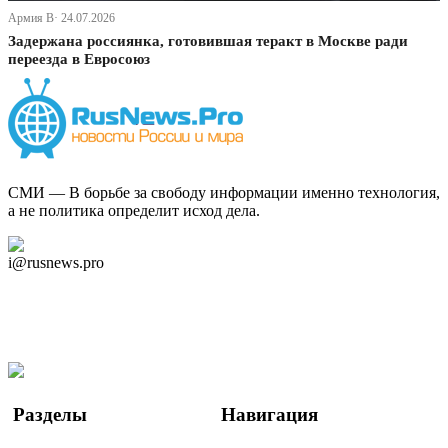
Армия В· 24.07.2026
Задержана россиянка, готовившая теракт в Москве ради
переезда в Евросоюз
СМИ — В борьбе за свободу информации именно технология,
а не политика определит исход дела.
Дзен Канал
i@rusnews.pro
Telegram
Мы в Ok
Facebook
Twitter
YouTube
Google Новости
Разделы
Навигация