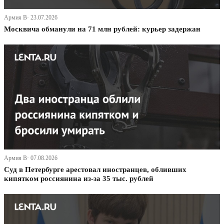
Армия В· 23.07.2026
Москвича обманули на 71 млн рублей: курьер задержан
Армия В· 07.08.2026
Суд в Петербурге арестовал иностранцев, обливших
кипятком россиянина из-за 35 тыс. рублей