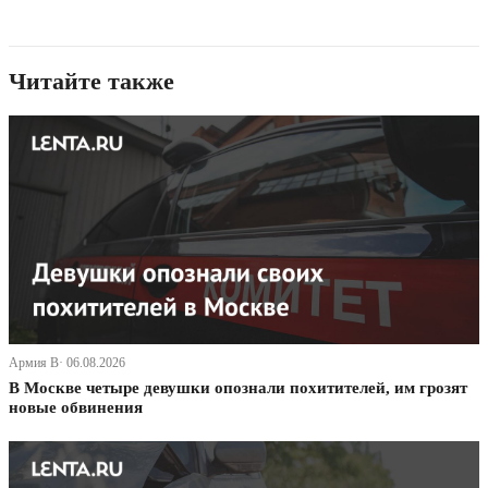
Читайте также
Армия В· 06.08.2026
В Москве четыре девушки опознали похитителей, им грозят
новые обвинения