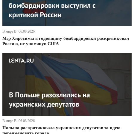
В мире В· 06.08.2026
Мэр Хиросимы в годовщину бомбардировки раскритиковал
Россию, не упомянув США
В мире В· 06.08.2026
Польша раскритиковала украинских депутатов за идею
переименовать города