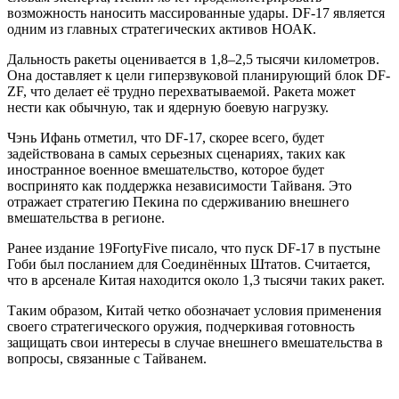
возможность наносить массированные удары. DF-17 является
одним из главных стратегических активов НОАК.
Дальность ракеты оценивается в 1,8–2,5 тысячи километров.
Она доставляет к цели гиперзвуковой планирующий блок DF-
ZF, что делает её трудно перехватываемой. Ракета может
нести как обычную, так и ядерную боевую нагрузку.
Чэнь Ифань отметил, что DF-17, скорее всего, будет
задействована в самых серьезных сценариях, таких как
иностранное военное вмешательство, которое будет
воспринято как поддержка независимости Тайваня. Это
отражает стратегию Пекина по сдерживанию внешнего
вмешательства в регионе.
Ранее издание 19FortyFive писало, что пуск DF-17 в пустыне
Гоби был посланием для Соединённых Штатов. Считается,
что в арсенале Китая находится около 1,3 тысячи таких ракет.
Таким образом, Китай четко обозначает условия применения
своего стратегического оружия, подчеркивая готовность
защищать свои интересы в случае внешнего вмешательства в
вопросы, связанные с Тайванем.