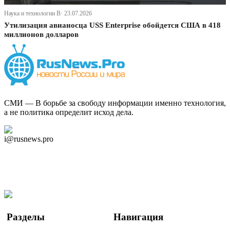
Наука и технологии В· 23.07.2026
Утилизация авианосца USS Enterprise обойдется США в 418
миллионов долларов
СМИ — В борьбе за свободу информации именно технология,
а не политика определит исход дела.
Дзен Канал
i@rusnews.pro
Telegram
Мы в Ok
Facebook
Twitter
YouTube
Google Новости
Разделы
Навигация