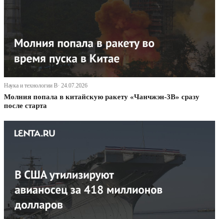
Наука и технологии В· 24.07.2026
Молния попала в китайскую ракету «Чанчжэн-3B» сразу
после старта