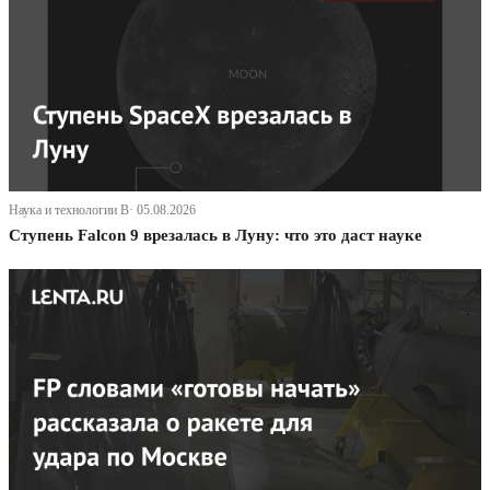
Наука и технологии В· 05.08.2026
Ступень Falcon 9 врезалась в Луну: что это даст науке