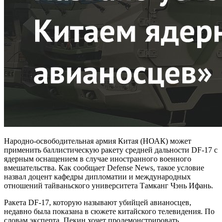
Народно-освободительная армия Китая (НОАК) может
применить баллистическую ракету средней дальности DF-17 с
ядерным оснащением в случае иностранного военного
вмешательства. Как сообщает Defense News, такое условие
назвал доцент кафедры дипломатии и международных
отношений тайваньского университета Тамканг Чэнь Ифань.
Ракета DF-17, которую называют убийцей авианосцев,
недавно была показана в сюжете китайского телевидения. По
словам эксперта, Пекин хочет продемонстрировать