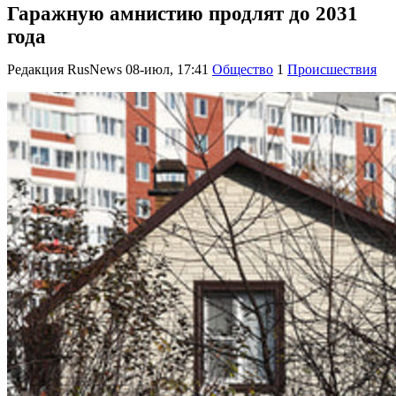
Гаражную амнистию продлят до 2031
года
Редакция RusNews
08-июл, 17:41
Общество
1
Происшествия