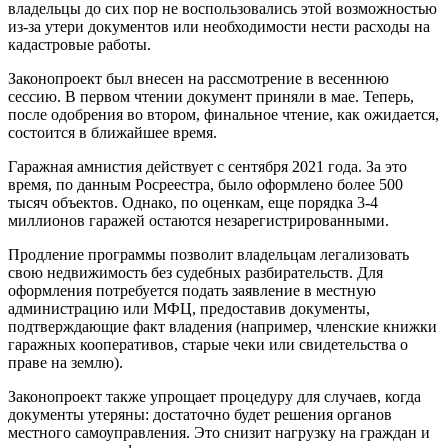
владельцы до сих пор не воспользовались этой возможностью
из-за утери документов или необходимости нести расходы на
кадастровые работы.
Законопроект был внесен на рассмотрение в весеннюю
сессию. В первом чтении документ приняли в мае. Теперь,
после одобрения во втором, финальное чтение, как ожидается,
состоится в ближайшее время.
Гаражная амнистия действует с сентября 2021 года. За это
время, по данным Росреестра, было оформлено более 500
тысяч объектов. Однако, по оценкам, еще порядка 3-4
миллионов гаражей остаются незарегистрированными.
Продление программы позволит владельцам легализовать
свою недвижимость без судебных разбирательств. Для
оформления потребуется подать заявление в местную
администрацию или МФЦ, предоставив документы,
подтверждающие факт владения (например, членские книжки
гаражных кооперативов, старые чеки или свидетельства о
праве на землю).
Законопроект также упрощает процедуру для случаев, когда
документы утеряны: достаточно будет решения органов
местного самоуправления. Это снизит нагрузку на граждан и