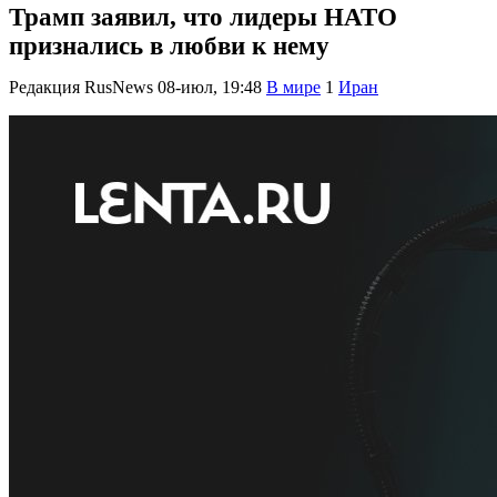
Трамп заявил, что лидеры НАТО
признались в любви к нему
Редакция RusNews
08-июл, 19:48
В мире
1
Иран