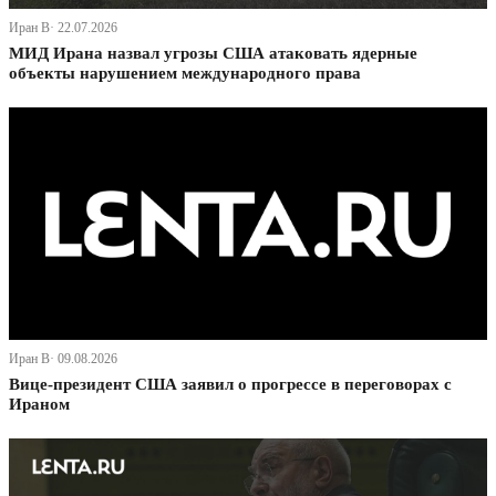
Иран В· 22.07.2026
МИД Ирана назвал угрозы США атаковать ядерные
объекты нарушением международного права
Иран В· 09.08.2026
Вице-президент США заявил о прогрессе в переговорах с
Ираном