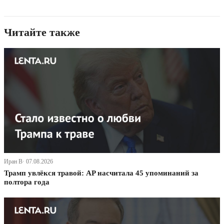
Читайте также
Иран В· 07.08.2026
Трамп увлёкся травой: AP насчитала 45 упоминаний за
полтора года