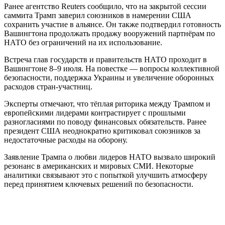
Ранее агентство Reuters сообщило, что на закрытой сессии
саммита Трамп заверил союзников в намерении США
сохранить участие в альянсе. Он также подтвердил готовность
Вашингтона продолжать продажу вооружений партнёрам по
НАТО без ограничений на их использование.
Встреча глав государств и правительств НАТО проходит в
Вашингтоне 8–9 июля. На повестке — вопросы коллективной
безопасности, поддержка Украины и увеличение оборонных
расходов стран-участниц.
Эксперты отмечают, что тёплая риторика между Трампом и
европейскими лидерами контрастирует с прошлыми
разногласиями по поводу финансовых обязательств. Ранее
президент США неоднократно критиковал союзников за
недостаточные расходы на оборону.
Заявление Трампа о любви лидеров НАТО вызвало широкий
резонанс в американских и мировых СМИ. Некоторые
аналитики связывают это с попыткой улучшить атмосферу
перед принятием ключевых решений по безопасности.