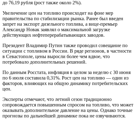
до 76,19 рубля (рост также около 2%).
Увеличение цен на топливо происходит на фоне мер
правительства по стабилизации рынка. Ранее был введен
запрет на экспорт дизельного топлива, а вице-премьер
Александр Новак заявлял о максимальной загрузке
действующих нефтеперерабатывающих заводов.
Президент Владимир Путин также проводил совещание по
ситуации с топливом в России. В ряде регионов, в частности
в Севастополе, цены выросли более чем вдвое, что
потребовало дополнительных решений.
По данным Росстата, инфляция в целом за неделю с 30 июня
по 6 июля составила 0,31%. Рост цен на топливо — один из
факторов, влияющих на общую динамику потребительских
цен.
Эксперты отмечают, что летний сезон традиционно
сопровождается повышенным спросом на топливо, что может
оказывать дополнительное давление на цены. Однако точные
прогнозы по дальнейшей динамике пока не озвучиваются.