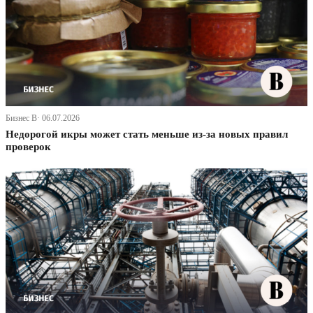
Бизнес В· 06.07.2026
Недорогой икры может стать меньше из-за новых правил
проверок