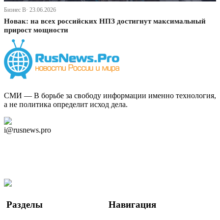
Бизнес В· 23.06.2026
Новак: на всех российских НПЗ достигнут максимальный
прирост мощности
СМИ — В борьбе за свободу информации именно технология,
а не политика определит исход дела.
Дзен Канал
i@rusnews.pro
Telegram
Мы в Ok
Facebook
Twitter
YouTube
Google Новости
Разделы
Навигация