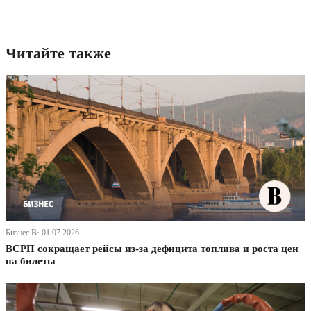
Читайте также
Бизнес В· 01.07.2026
ВСРП сокращает рейсы из-за дефицита топлива и роста цен
на билеты