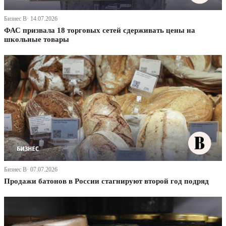
Бизнес В· 14.07.2026
ФАС призвала 18 торговых сетей сдерживать цены на
школьные товары
Бизнес В· 07.07.2026
Продажи батонов в России стагнируют второй год подряд