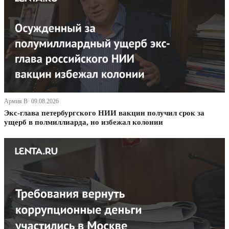
Армия В· 09.08.2026
Экс-глава петербургского НИИ вакцин получил срок за
ущерб в полмиллиарда, но избежал колонии