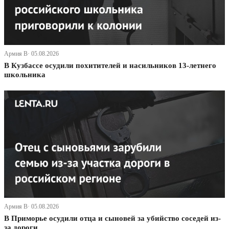
Армия В· 05.08.2026
В Кузбассе осудили похитителей и насильников 13-летнего
школьника
Армия В· 05.08.2026
В Приморье осудили отца и сыновей за убийство соседей из-
за дороги