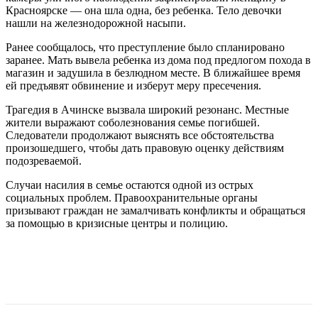
Красноярске — она шла одна, без ребенка. Тело девочки
нашли на железнодорожной насыпи.
Ранее сообщалось, что преступление было спланировано
заранее. Мать вывела ребенка из дома под предлогом похода в
магазин и задушила в безлюдном месте. В ближайшее время
ей предъявят обвинение и изберут меру пресечения.
Трагедия в Ачинске вызвала широкий резонанс. Местные
жители выражают соболезнования семье погибшей.
Следователи продолжают выяснять все обстоятельства
произошедшего, чтобы дать правовую оценку действиям
подозреваемой.
Случаи насилия в семье остаются одной из острых
социальных проблем. Правоохранительные органы
призывают граждан не замалчивать конфликты и обращаться
за помощью в кризисные центры и полицию.