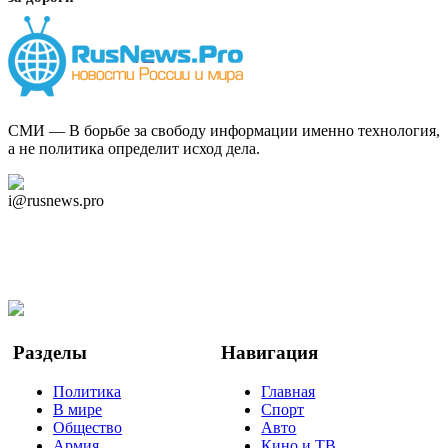
СМИ — В борьбе за свободу информации именно технология,
а не политика определит исход дела.
Дзен Канал
i@rusnews.pro
Telegram
Мы в Ok
Facebook
Twitter
YouTube
Google Новости
Разделы
Навигация
Политика
Главная
В мире
Спорт
Общество
Авто
Армия
Кино и ТВ