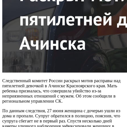
Следственный комитет России раскрыл мотив расправы над
пятилетней девочкой в Ачинске Красноярского края. Мать
ребенка призналась, что совершила убийство из-за
неприязненных отношений с мужем. Об этом сообщили в
региональном управлении СК.
По данным следствия, 27 июня женщина с дочерью ушли из
дома и пропали. Супруг обратился в полицию, пояснив, что
супруга сбегает не в первый раз. Спустя несколько дней
камеры уличного наблюдения зафиксировали женщину в