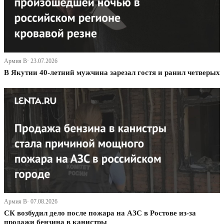
Армия В· 23.07.2026
В Якутии 40-летний мужчина зарезал гостя и ранил четверых
Армия В· 07.08.2026
СК возбудил дело после пожара на АЗС в Ростове из-за
продажи бензина в канистры