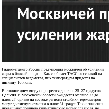
Гидрометцентр России предупредил москвичей об усилении
жары в ближайшие дни. Как сообщает ТАСС со ссылкой на
специалистов ведомства, пик температуры придется на
пятницу, 10 июля.
В столице днем воздух прогреется до плюс 25–27 градусов
Цельсия. В Московской области ожидается от плюс 22 до
плюс 27, однако на востоке региона столбики термометров
могут достигнуть отметки в плюс 31 градус. Такие значения
превышают среднюю климатическую норму для июля, но