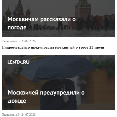
Экономика В· 23.07.2026
Гидрометцентр предупредил москвичей о грозе 23 июля
Экономика В· 24.07.2026