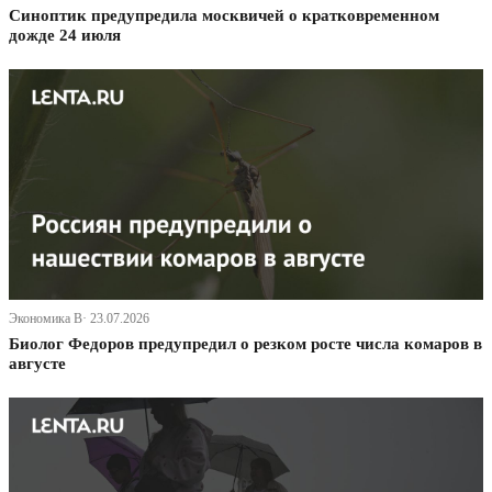
Синоптик предупредила москвичей о кратковременном
дожде 24 июля
Экономика В· 23.07.2026
Биолог Федоров предупредил о резком росте числа комаров в
августе