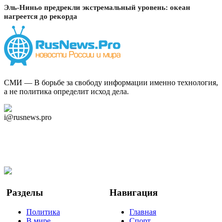
Эль-Ниньо предрекли экстремальный уровень: океан
нагреется до рекорда
СМИ — В борьбе за свободу информации именно технология,
а не политика определит исход дела.
Дзен Канал
i@rusnews.pro
Telegram
Мы в Ok
Facebook
Twitter
YouTube
Google Новости
Разделы
Навигация
Политика
Главная
В мире
Спорт