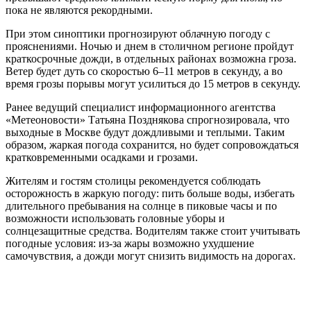
пока не являются рекордными.
При этом синоптики прогнозируют облачную погоду с
прояснениями. Ночью и днем в столичном регионе пройдут
краткосрочные дожди, в отдельных районах возможна гроза.
Ветер будет дуть со скоростью 6–11 метров в секунду, а во
время грозы порывы могут усилиться до 15 метров в секунду.
Ранее ведущий специалист информационного агентства
«Метеоновости» Татьяна Позднякова спрогнозировала, что
выходные в Москве будут дождливыми и теплыми. Таким
образом, жаркая погода сохранится, но будет сопровождаться
кратковременными осадками и грозами.
Жителям и гостям столицы рекомендуется соблюдать
осторожность в жаркую погоду: пить больше воды, избегать
длительного пребывания на солнце в пиковые часы и по
возможности использовать головные уборы и
солнцезащитные средства. Водителям также стоит учитывать
погодные условия: из-за жары возможно ухудшение
самочувствия, а дожди могут снизить видимость на дорогах.