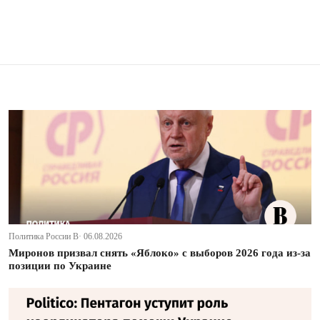
Политика России В· 06.08.2026
Миронов призвал снять «Яблоко» с выборов 2026 года из-за
позиции по Украине