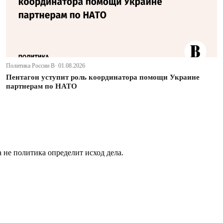
Политика России В· 01.08.2026
Пентагон уступит роль координатора помощи Украине
партнерам по НАТО
не политика определит исход дела.