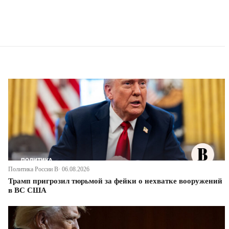
Политика России В· 06.08.2026
Трамп пригрозил тюрьмой за фейки о нехватке вооружений
в ВС США