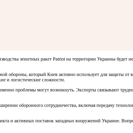
одства зенитных ракет Patriot на территории Украины будет не
ной обороны, который Киев активно использует для защиты от 
кие и логистические сложности.
 именно проблемы могут возникнуть. Эксперты связывают трудн
ширении оборонного сотрудничества, включая передачу технолог
икта и активных поставок западных вооружений Украине. Вопр