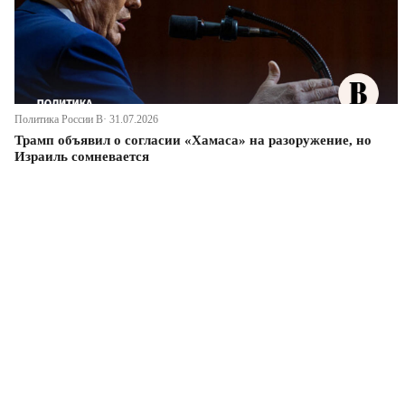
Политика России В· 31.07.2026
Трамп объявил о согласии «Хамаса» на разоружение, но
Израиль сомневается