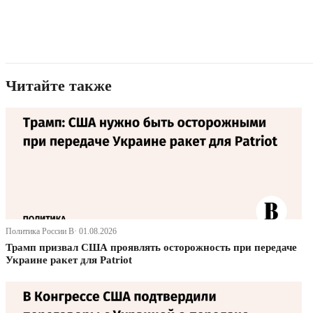
Читайте также
Политика России В· 01.08.2026
Трамп призвал США проявлять осторожность при передаче
Украине ракет для Patriot