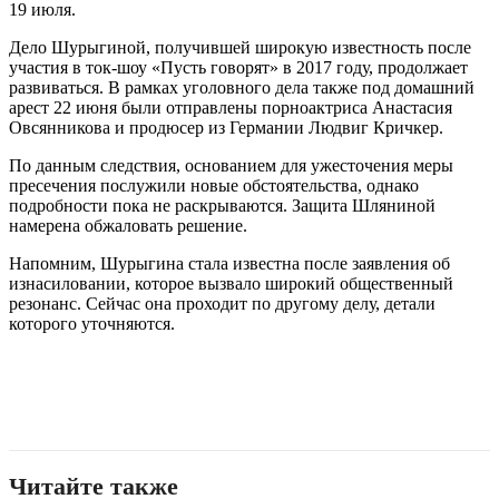
19 июля.
Дело Шурыгиной, получившей широкую известность после
участия в ток-шоу «Пусть говорят» в 2017 году, продолжает
развиваться. В рамках уголовного дела также под домашний
арест 22 июня были отправлены порноактриса Анастасия
Овсянникова и продюсер из Германии Людвиг Кричкер.
По данным следствия, основанием для ужесточения меры
пресечения послужили новые обстоятельства, однако
подробности пока не раскрываются. Защита Шляниной
намерена обжаловать решение.
Напомним, Шурыгина стала известна после заявления об
изнасиловании, которое вызвало широкий общественный
резонанс. Сейчас она проходит по другому делу, детали
которого уточняются.
Читайте также