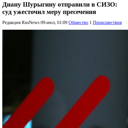
Диану Шурыгину отправили в СИЗО:
суд ужесточил меру пресечения
Редакция RusNews
09-июл, 01:09
Общество
1
Происшествия