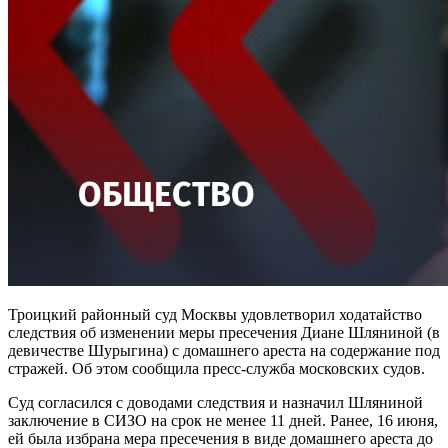
Троицкий районный суд Москвы удовлетворил ходатайство
следствия об изменении меры пресечения Диане Шляниной (в
девичестве Шурыгина) с домашнего ареста на содержание под
стражей. Об этом сообщила пресс-служба московских судов.
Суд согласился с доводами следствия и назначил Шляниной
заключение в СИЗО на срок не менее 11 дней. Ранее, 16 июня,
ей была избрана мера пресечения в виде домашнего ареста до