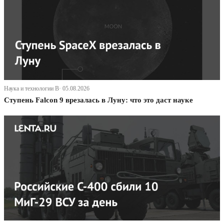
Наука и технологии В· 05.08.2026
Ступень Falcon 9 врезалась в Луну: что это даст науке