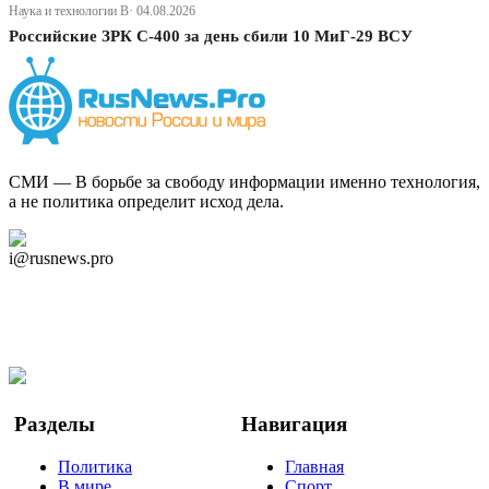
Наука и технологии В· 04.08.2026
Российские ЗРК С-400 за день сбили 10 МиГ-29 ВСУ
СМИ — В борьбе за свободу информации именно технология,
а не политика определит исход дела.
Дзен Канал
i@rusnews.pro
Telegram
Мы в Ok
Facebook
Twitter
YouTube
Google Новости
Разделы
Навигация
Политика
Главная
В мире
Спорт