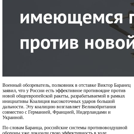
Военный обозреватель, полковник в отставке Виктор Баранец
заявил, что у России есть эффективное противоядие против
новой общеевропейской ракеты, разрабатываемой в рамках
инициативы Коалиция высокоточных ударов большой
дальности. Эту коалицию возглавляет Великобритания
совместно с Германией, Францией, Нидерландами и
Украиной.
По словам Баранца, российские системы противовоздушной
обороны уже доказали свою эффективность в ходе