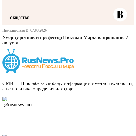
Происшествия В· 07.08.2026
Умер художник и профессор Николай Марков: прощание 7
августа
СМИ — В борьбе за свободу информации именно технология,
а не политика определит исход дела.
Дзен Канал
i@rusnews.pro
Telegram
Мы в Ok
Facebook
Twitter
YouTube