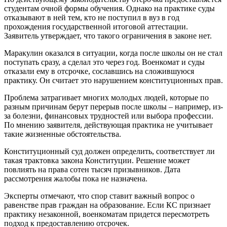
студентам очной формы обучения. Однако на практике суды
отказывают в ней тем, кто не поступил в вуз в год
прохождения государственной итоговой аттестации.
Заявитель утверждает, что такого ограничения в законе нет.
Маракулин оказался в ситуации, когда после школы он не стал
поступать сразу, а сделал это через год. Военкомат и суды
отказали ему в отсрочке, сославшись на сложившуюся
практику. Он считает это нарушением конституционных прав.
Проблема затрагивает многих молодых людей, которые по
разным причинам берут перерыв после школы – например, из-
за болезни, финансовых трудностей или выбора профессии.
По мнению заявителя, действующая практика не учитывает
такие жизненные обстоятельства.
Конституционный суд должен определить, соответствует ли
такая трактовка закона Конституции. Решение может
повлиять на права сотен тысяч призывников. Дата
рассмотрения жалобы пока не назначена.
Эксперты отмечают, что спор ставит важный вопрос о
равенстве прав граждан на образование. Если КС признает
практику незаконной, военкоматам придется пересмотреть
подход к предоставлению отсрочек.