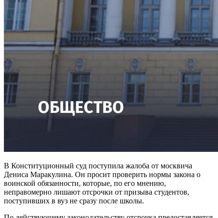
В Конституционный суд поступила жалоба от москвича
Дениса Маракулина. Он просит проверить нормы закона о
воинской обязанности, которые, по его мнению,
неправомерно лишают отсрочки от призыва студентов,
поступивших в вуз не сразу после школы.
По действующему законодательству отсрочка предоставляется