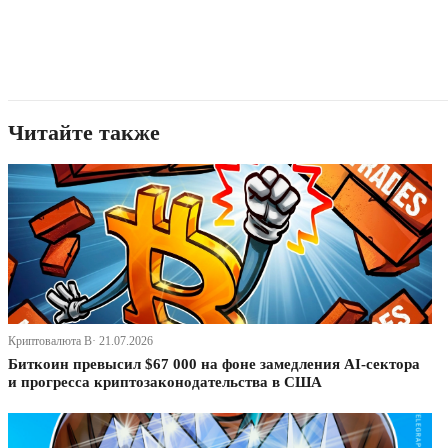
Читайте также
Криптовалюта В· 21.07.2026
Биткоин превысил $67 000 на фоне замедления AI-сектора
и прогресса криптозаконодательства в США