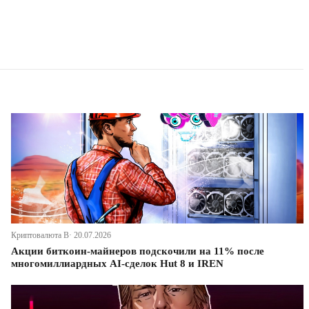
Криптовалюта В· 20.07.2026
Акции биткоин-майнеров подскочили на 11% после
многомиллиардных AI-сделок Hut 8 и IREN