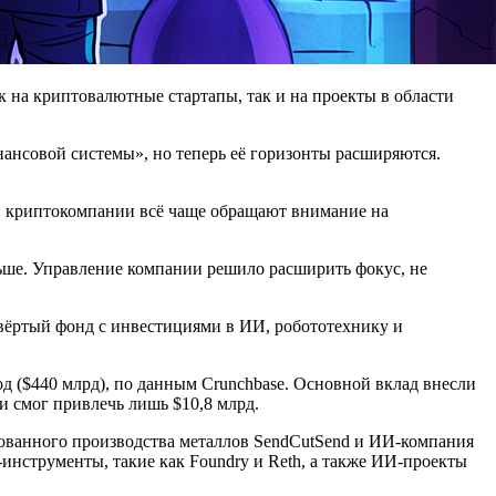
к на криптовалютные стартапы, так и на проекты в области
ансовой системы», но теперь её горизонты расширяются.
ен: криптокомпании всё чаще обращают внимание на
меньше. Управление компании решило расширить фокус, не
твёртый фонд с инвестициями в ИИ, робототехнику и
д ($440 млрд), по данным Crunchbase. Основной вклад внесли
и смог привлечь лишь $10,8 млрд.
ованного производства металлов SendCutSend и ИИ-компания
инструменты, такие как Foundry и Reth, а также ИИ-проекты