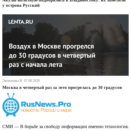
Акулы вплотную подобрались к Владивостоку: их заметили
у острова Русский
Экономика В· 07.08.2026
Москва в четвертый раз за лето прогрелась до 30 градусов
СМИ — В борьбе за свободу информации именно технология,