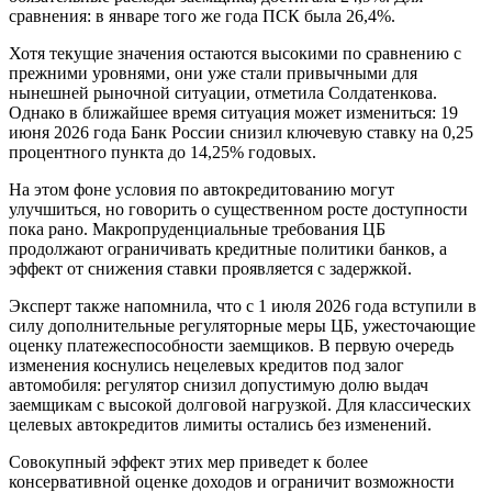
сравнения: в январе того же года ПСК была 26,4%.
Хотя текущие значения остаются высокими по сравнению с
прежними уровнями, они уже стали привычными для
нынешней рыночной ситуации, отметила Солдатенкова.
Однако в ближайшее время ситуация может измениться: 19
июня 2026 года Банк России снизил ключевую ставку на 0,25
процентного пункта до 14,25% годовых.
На этом фоне условия по автокредитованию могут
улучшиться, но говорить о существенном росте доступности
пока рано. Макропруденциальные требования ЦБ
продолжают ограничивать кредитные политики банков, а
эффект от снижения ставки проявляется с задержкой.
Эксперт также напомнила, что с 1 июля 2026 года вступили в
силу дополнительные регуляторные меры ЦБ, ужесточающие
оценку платежеспособности заемщиков. В первую очередь
изменения коснулись нецелевых кредитов под залог
автомобиля: регулятор снизил допустимую долю выдач
заемщикам с высокой долговой нагрузкой. Для классических
целевых автокредитов лимиты остались без изменений.
Совокупный эффект этих мер приведет к более
консервативной оценке доходов и ограничит возможности