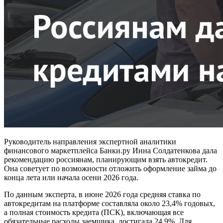
Руководитель направления экспертной аналитики
финансового маркетплейса Банки.ру Инна Солдатенкова дала
рекомендацию россиянам, планирующим взять автокредит.
Она советует по возможности отложить оформление займа до
конца лета или начала осени 2026 года.
По данным эксперта, в июне 2026 года средняя ставка по
автокредитам на платформе составляла около 23,4% годовых,
а полная стоимость кредита (ПСК), включающая все
обязательные расходы заемщика, достигала 24,9%. Для