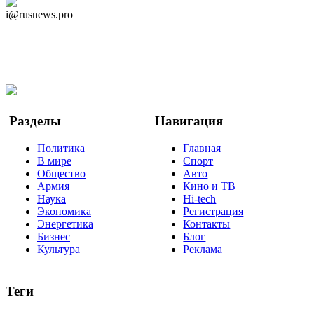
Дзен Канал
i@rusnews.pro
Telegram
Мы в Ok
Facebook
Twitter
YouTube
Google Новости
Разделы
Навигация
Политика
Главная
В мире
Спорт
Общество
Авто
Армия
Кино и ТВ
Наука
Hi-tech
Экономика
Регистрация
Энергетика
Контакты
Бизнес
Блог
Культура
Реклама
Теги