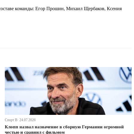
 составе команды: Егор Прошин, Михаил Щербаков, Ксения
Спорт В· 24.07.2026
Клопп назвал назначение в сборную Германии огромной
честью и сравнил с фильмом