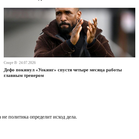
Спорт В· 24.07.2026
Дефо покинул «Уокинг» спустя четыре месяца работы
главным тренером
не политика определит исход дела.