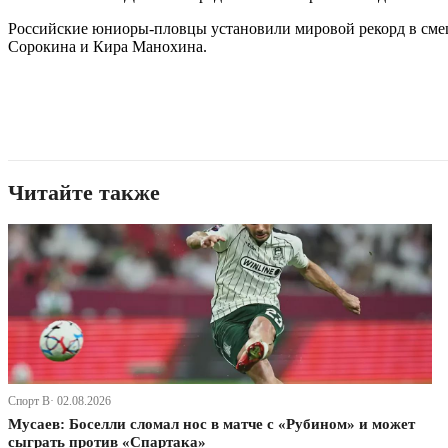
Российские юниоры-пловцы установили мировой рекорд в смеш
Сорокина и Кира Манохина.
Читайте также
Спорт В· 02.08.2026
Мусаев: Боселли сломал нос в матче с «Рубином» и может
сыграть против «Спартака»