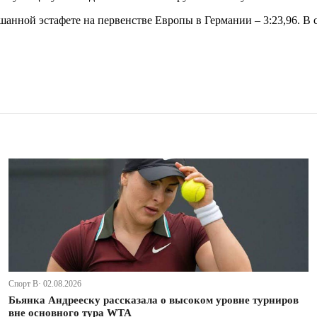
анной эстафете на первенстве Европы в Германии – 3:23,96. В
Спорт В· 02.08.2026
Бьянка Андрееску рассказала о высоком уровне турниров
вне основного тура WTA