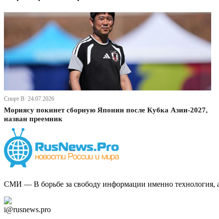
Спорт В· 24.07.2026
Мориясу покинет сборную Японии после Кубка Азии-2027,
назван преемник
СМИ — В борьбе за свободу информации именно технология, а 
Дзен Канал
i@rusnews.pro
Telegram