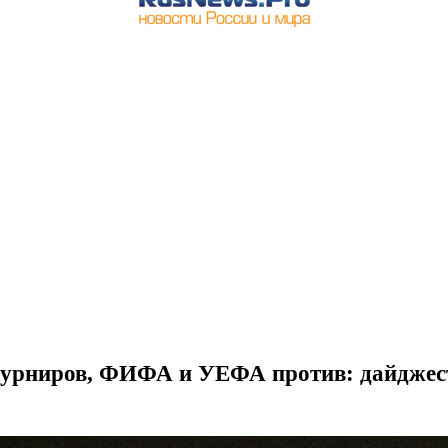
 турниров, ФИФА и УЕФА против: дайджес