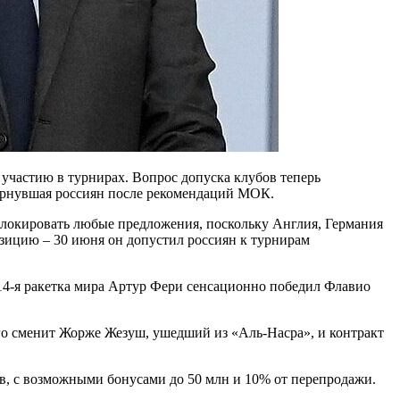
участию в турнирах. Вопрос допуска клубов теперь
ернувшая россиян после рекомендаций МОК.
блокировать любые предложения, поскольку Англия, Германия
зицию – 30 июня он допустил россиян к турнирам
14-я ракетка мира Артур Фери сенсационно победил Флавио
его сменит Жорже Жезуш, ушедший из «Аль-Насра», и контракт
в, с возможными бонусами до 50 млн и 10% от перепродажи.