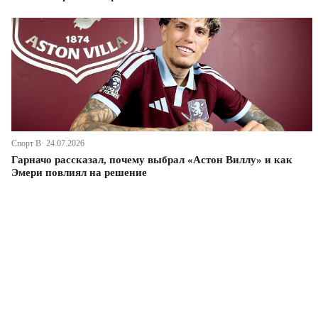
Спорт В· 24.07.2026
Гарначо рассказал, почему выбрал «Астон Виллу» и как
Эмери повлиял на решение