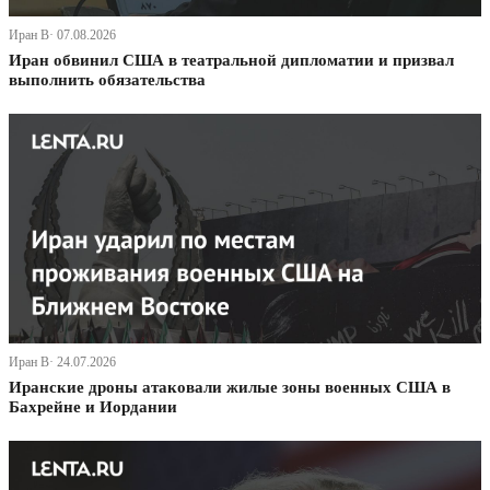
Иран В· 07.08.2026
Иран обвинил США в театральной дипломатии и призвал
выполнить обязательства
Иран В· 24.07.2026
Иранские дроны атаковали жилые зоны военных США в
Бахрейне и Иордании