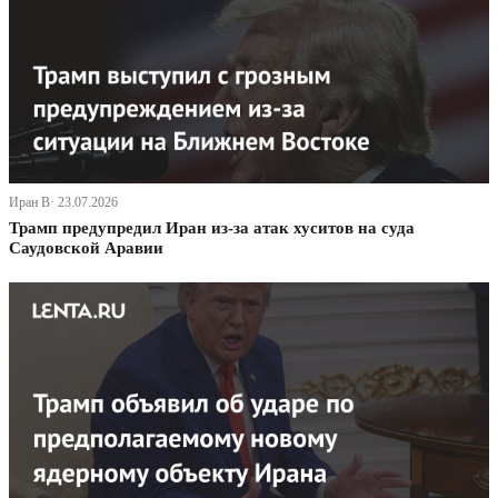
Иран В· 23.07.2026
Трамп предупредил Иран из-за атак хуситов на суда
Саудовской Аравии