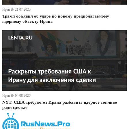
Иран В· 21.07.2026
Трамп объявил об ударе по новому предполагаемому
ядерному объекту Ирана
Иран В· 04.08.2026
NYT: США требуют от Ирана разбавить ядерное топливо
ради сделки