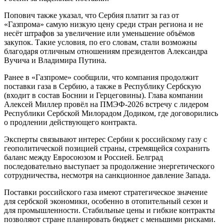
Попович также указал, что Сербия платит за газ от
«Газпрома» самую низкую цену среди стран региона и не
несёт штрафов за увеличение или уменьшение объёмов
закупок. Такие условия, по его словам, стали возможны
благодаря отличным отношениям президентов Александра
Вучича и Владимира Путина.
Ранее в «Газпроме» сообщили, что компания продолжит
поставки газа в Сербию, а также в Республику Сербскую
(входит в состав Боснии и Герцеговины). Глава компании
Алексей Миллер провёл на ПМЭФ-2026 встречу с лидером
Республики Сербской Милорадом Додиком, где договорились
о продлении действующего контракта.
Эксперты связывают интерес Сербии к российскому газу с
геополитической позицией страны, стремящейся сохранить
баланс между Евросоюзом и Россией. Белград
последовательно выступает за продолжение энергетического
сотрудничества, несмотря на санкционное давление Запада.
Поставки российского газа имеют стратегическое значение
для сербской экономики, особенно в отопительный сезон и
для промышленности. Стабильные цены и гибкие контракты
позволяют стране планировать бюджет с меньшими рисками.