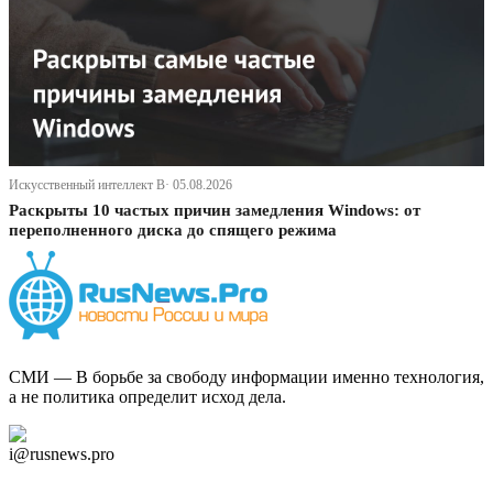
Искусственный интеллект В· 05.08.2026
Раскрыты 10 частых причин замедления Windows: от
переполненного диска до спящего режима
СМИ — В борьбе за свободу информации именно технология,
а не политика определит исход дела.
Дзен Канал
i@rusnews.pro
Telegram