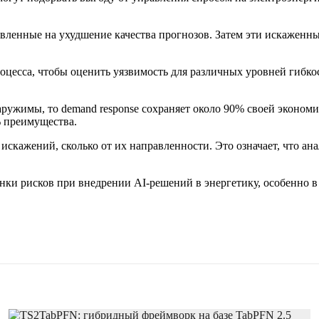
.
равленные на ухудшение качества прогнозов. Затем эти искажен
есса, чтобы оценить уязвимость для различных уровней гибкост
ружимы, то demand response сохраняет около 90% своей эконом
 преимущества.
 искажений, сколько от их направленности. Это означает, что а
нки рисков при внедрении AI-решений в энергетику, особенно в 