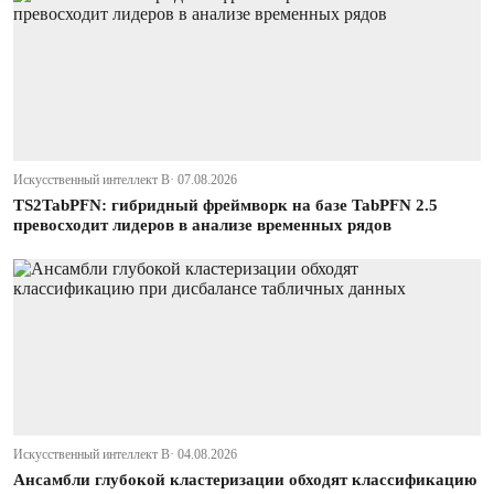
Искусственный интеллект В· 07.08.2026
TS2TabPFN: гибридный фреймворк на базе TabPFN 2.5
превосходит лидеров в анализе временных рядов
Искусственный интеллект В· 04.08.2026
Ансамбли глубокой кластеризации обходят классификацию