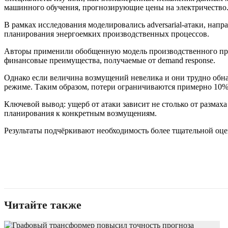
машинного обучения, прогнозирующие цены на электричество
В рамках исследования моделировались adversarial-атаки, нап
планирования энергоемких производственных процессов.
Авторы применили обобщенную модель производственного проц
финансовые преимущества, получаемые от demand response.
Однако если величина возмущений невелика и они трудно обна
режиме. Таким образом, потери ограничиваются примерно 10%
Ключевой вывод: ущерб от атаки зависит не столько от размаха
планирования к конкретным возмущениям.
Результаты подчёркивают необходимость более тщательной оце
Читайте также