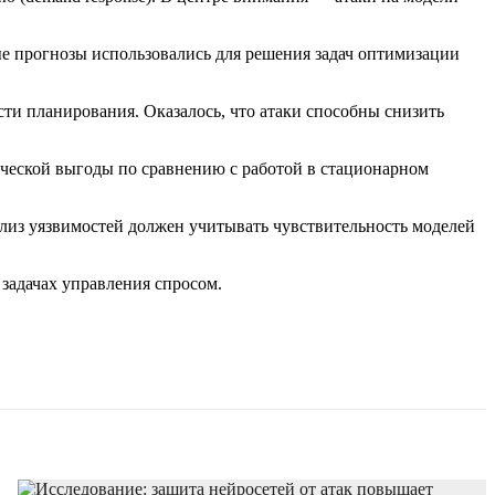
ные прогнозы использовались для решения задач оптимизации
и планирования. Оказалось, что атаки способны снизить
ической выгоды по сравнению с работой в стационарном
нализ уязвимостей должен учитывать чувствительность моделей
задачах управления спросом.