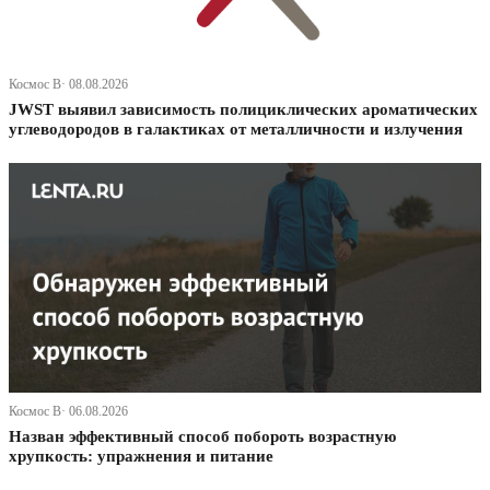
Космос В· 08.08.2026
JWST выявил зависимость полициклических ароматических
углеводородов в галактиках от металличности и излучения
Космос В· 06.08.2026
Назван эффективный способ побороть возрастную
хрупкость: упражнения и питание