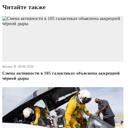
Читайте также
Космос В· 04.08.2026
Смена активности в 105 галактиках объяснена аккрецией
чёрной дыры