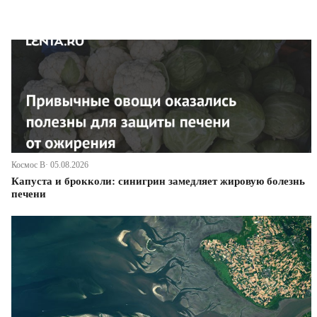
Космос В· 05.08.2026
Капуста и брокколи: синигрин замедляет жировую болезнь
печени