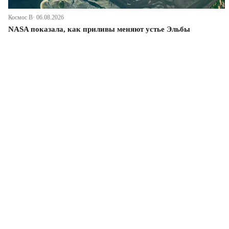
Космос В· 06.08.2026
NASA показала, как приливы меняют устье Эльбы