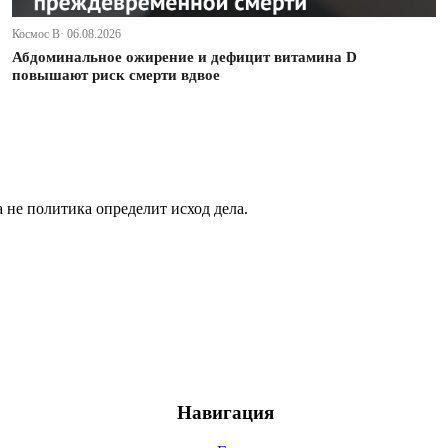
Космос В· 06.08.2026
Абдоминальное ожирение и дефицит витамина D
повышают риск смерти вдвое
не политика определит исход дела.
Навигация