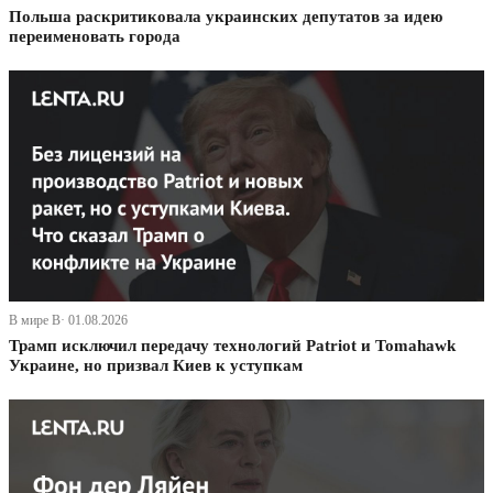
Польша раскритиковала украинских депутатов за идею
переименовать города
В мире В· 01.08.2026
Трамп исключил передачу технологий Patriot и Tomahawk
Украине, но призвал Киев к уступкам