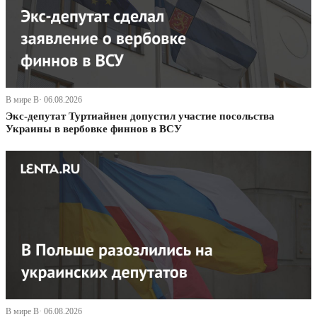
В мире В· 06.08.2026
Экс-депутат Туртиайнен допустил участие посольства
Украины в вербовке финнов в ВСУ
В мире В· 06.08.2026