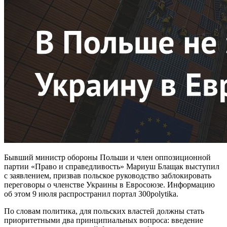
Бывший министр обороны Польши и член оппозиционной
партии «Право и справедливость» Мариуш Блащак выступил
с заявлением, призвав польское руководство заблокировать
переговоры о членстве Украины в Евросоюзе. Информацию
об этом 9 июля распространил портал 300polytika.
По словам политика, для польских властей должны стать
приоритетными два принципиальных вопроса: введение