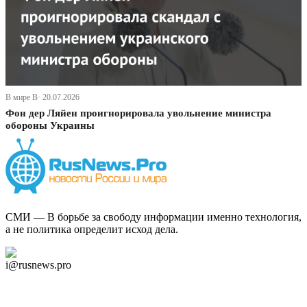
В мире В· 20.07.2026
Фон дер Ляйен проигнорировала увольнение министра
обороны Украины
СМИ — В борьбе за свободу информации именно технология,
а не политика определит исход дела.
Дзен Канал
i@rusnews.pro
Telegram
Мы в Ok
Facebook