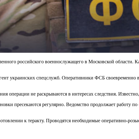
нного российского военнослужащего в Московской области. Как
ент украинских спецслужб. Оперативники ФСБ своевременно вы
ния операции не раскрываются в интересах следствия. Известно
новки пресекаются регулярно. Ведомство продолжает работу по
готовлении к теракту. Проводятся необходимые оперативно-розы