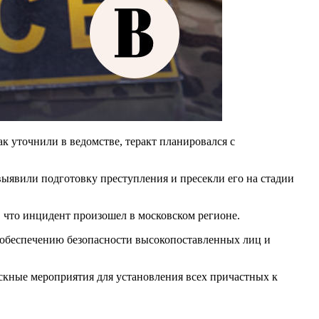
 уточнили в ведомстве, теракт планировался с
явили подготовку преступления и пресекли его на стадии
, что инцидент произошел в московском регионе.
 обеспечению безопасности высокопоставленных лиц и
скные мероприятия для установления всех причастных к