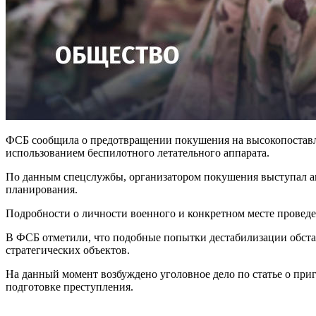
ФСБ сообщила о предотвращении покушения на высокопоставле
использованием беспилотного летательного аппарата.
По данным спецслужбы, организатором покушения выступал аг
планирования.
Подробности о личности военного и конкретном месте проведе
В ФСБ отметили, что подобные попытки дестабилизации обста
стратегических объектов.
На данный момент возбуждено уголовное дело по статье о при
подготовке преступления.