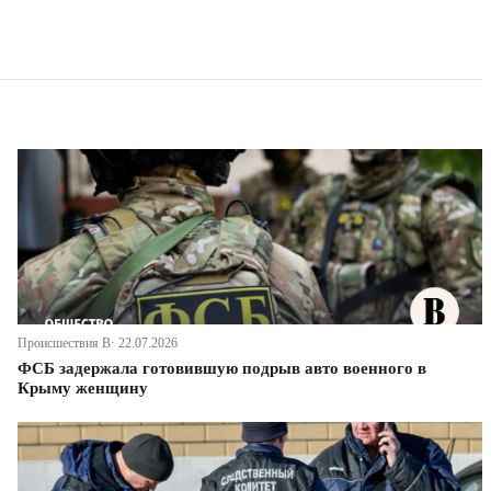
Происшествия В· 22.07.2026
ФСБ задержала готовившую подрыв авто военного в
Крыму женщину