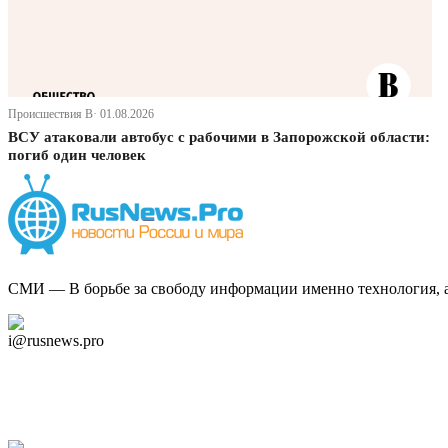
Происшествия В· 01.08.2026
ВСУ атаковали автобус с рабочими в Запорожской области:
погиб один человек
СМИ — В борьбе за свободу информации именно технология, а 
Дзен Канал
i@rusnews.pro
Telegram
Мы в Ok
Facebook
Twitter
YouTube