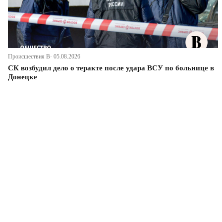
Происшествия В· 05.08.2026
СК возбудил дело о теракте после удара ВСУ по больнице в
Донецке