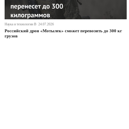
Наука и технологии В· 24.07.2026
Российский дрон «Мотылек» сможет перевозить до 300 кг
грузов