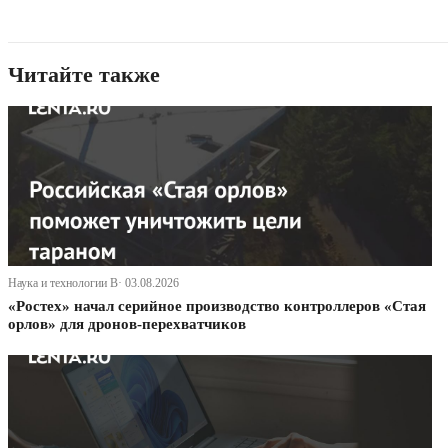
Читайте также
Наука и технологии В· 03.08.2026
«Ростех» начал серийное производство контроллеров «Стая
орлов» для дронов-перехватчиков