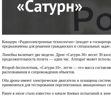
Концерн «Радиоэлектронные технологии» (входит в госкорпор
предназначены для решения гражданских и специальных задач
Линейка включает две модели. Дрон «Сатурн-30» весит 30 кило
продолжительность полета — один час. Аппарат может использ
Второй беспилотник, «Сатурн-10», легче — его масса составл
распознавания и сопровождения объектов.
Оба дрона имеют электрические двигатели и оснащены система
применяться для тестирования перспективных авиационных си
Ранее в июле стало известно о начале боевых испытаний в зон