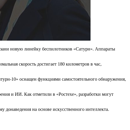
азани новую линейку беспилотников «Сатурн». Аппараты
мальная скорость достигает 180 километров в час,
Сатурн-10» оснащен функциями самостоятельного обнаружения,
ения и ИИ. Как отметили в «Ростехе», разработки могут
му донаведения на основе искусственного интеллекта.