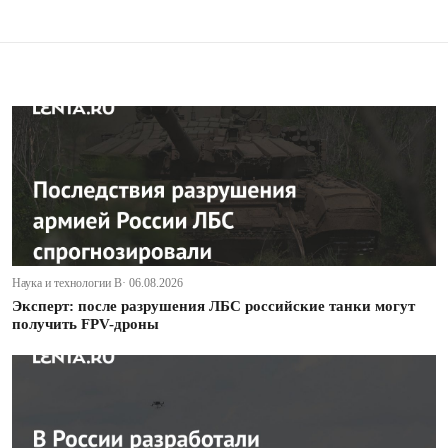
Наука и технологии В· 06.08.2026
Эксперт: после разрушения ЛБС российские танки могут
получить FPV-дроны