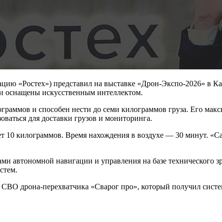
ацию «Ростех») представил на выставке «Дрон-Экспо-2026» в К
 и оснащены искусственным интеллектом.
граммов и способен нести до семи килограммов груза. Его макси
оваться для доставки грузов и мониторинга.
яет 10 килограммов. Время нахождения в воздухе — 30 минут. «
ми автономной навигации и управления на базе технического зр
стем.
е СВО дрона-перехватчика «Сварог про», который получил систе