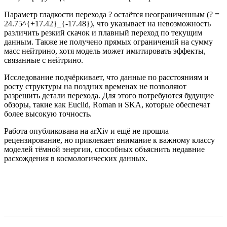
Параметр гладкости перехода ? остаётся неограниченным (? =
24.75^{+17.42}_{-17.48}), что указывает на невозможность
различить резкий скачок и плавный переход по текущим
данным. Также не получено прямых ограничений на сумму
масс нейтрино, хотя модель может имитировать эффекты,
связанные с нейтрино.
Исследование подчёркивает, что данные по расстояниям и
росту структуры на поздних временах не позволяют
разрешить детали перехода. Для этого потребуются будущие
обзоры, такие как Euclid, Roman и SKA, которые обеспечат
более высокую точность.
Работа опубликована на arXiv и ещё не прошла
рецензирование, но привлекает внимание к важному классу
моделей тёмной энергии, способных объяснить недавние
расхождения в космологических данных.