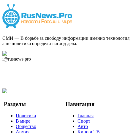
СМИ — В борьбе за свободу информации именно технология,
а не политика определит исход дела.
Дзен Канал
i@rusnews.pro
Telegram
Мы в Ok
Facebook
Twitter
YouTube
Google Новости
Разделы
Навигация
Политика
Главная
В мире
Спорт
Общество
Авто
Армия
Кино и ТВ