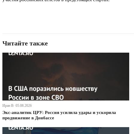
Читайте также
Иран В· 05.08.2026
Экс-аналитик ЦРУ: Россия усилила удары и ускорила
продвижение в Донбассе