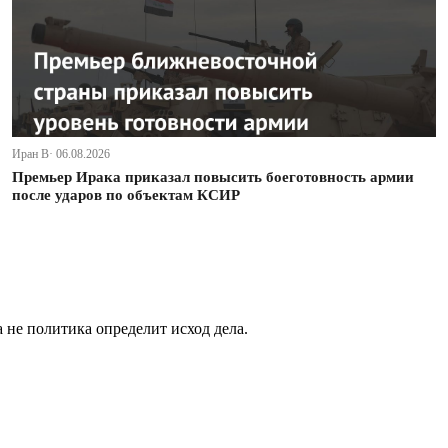
Иран В· 06.08.2026
Премьер Ирака приказал повысить боеготовность армии
после ударов по объектам КСИР
не политика определит исход дела.