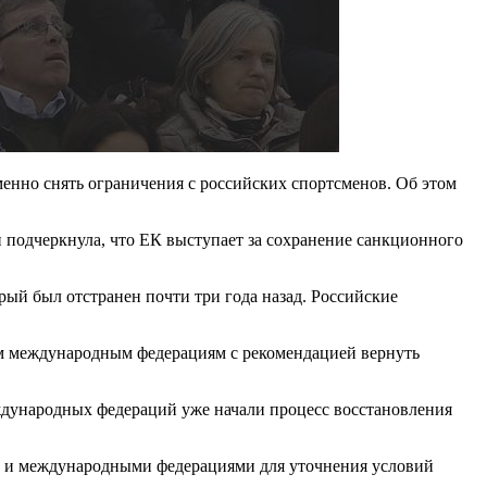
нно снять ограничения с российских спортсменов. Об этом
 подчеркнула, что ЕК выступает за сохранение санкционного
й был отстранен почти три года назад. Российские
ем международным федерациям с рекомендацией вернуть
ждународных федераций уже начали процесс восстановления
 и международными федерациями для уточнения условий