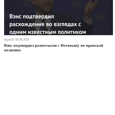
Иран В· 06.08.2026
Вэнс подтвердил разногласия с Нетаньяху по иранской
политике