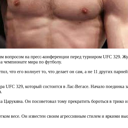
ым вопросом на пресс-конференции перед турниром UFC 329. Жу
а чемпионате мира по футболу.
л, что его волнует то, что делает он сам, а не 11 других парней
ра UFC 329, который состоится в Лас-Вегасе. Начало поединка 
.
 Царукяна. Он посоветовал тому прекратить бороться в трико 
легком весе. Он известен своим агрессивным стилем и яркими 