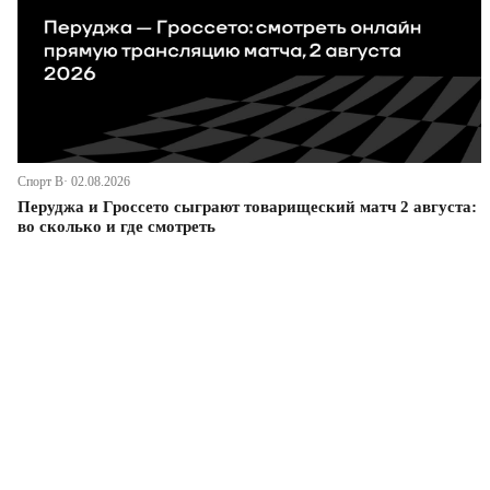
Спорт В· 02.08.2026
Перуджа и Гроссето сыграют товарищеский матч 2 августа:
во сколько и где смотреть