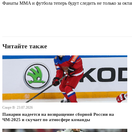
Фанаты MMA и футбола теперь будут следить не только за окта
Читайте также
Спорт В· 23.07.2026
Панарин надеется на возвращение сборной России на
ЧМ-2025 и скучает по атмосфере команды