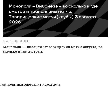
Спорт В· 02.08.2026
Монополи — Вибонезе: товарищеский матч 3 августа, во
сколько и где смотреть
не политика определит исход дела.