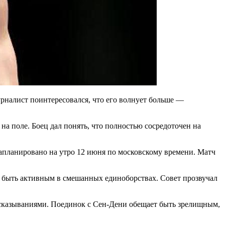
рналист поинтересовался, что его волнует больше —
 на поле. Боец дал понять, что полностью сосредоточен на
запланировано на утро 12 июня по московскому времени. Матч
и быть активным в смешанных единоборствах. Совет прозвучал
высказываниями. Поединок с Сен-Дени обещает быть зрелищным,