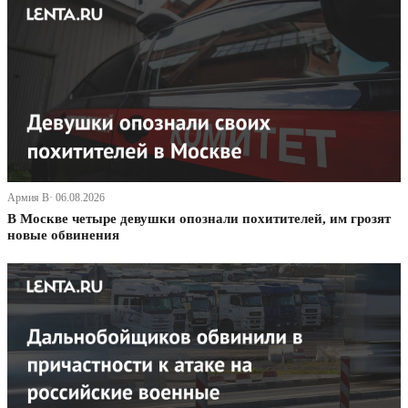
Армия В· 06.08.2026
В Москве четыре девушки опознали похитителей, им грозят
новые обвинения