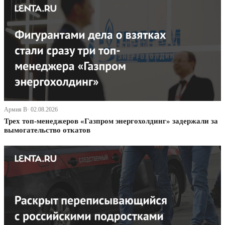
Армия В· 02.08.2026
Трех топ-менеджеров «Газпром энергохолдинг» задержали за
вымогательство откатов