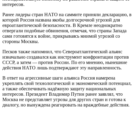
интересов.
Ранее лидеры стран НАТО на саммите приняли декларацию, в
которой Россия названа якобы долгосрочной угрозой для
евроатлантической безопасности. В Кремле неоднократно
отвергали подобные обвинения, отмечая, что страны Запада
сами готовятся к войне, прикрываясь мнимой угрозой со
стороны Москвы.
Песков также напомнил, что Североатлантический альянс
изначально создавался как инструмент конфронтации против
СССР, а затем — против России. По его мнению, нынешние
действия НАТО лишь подтверждают эту направленность.
В ответ на агрессивные шаги альянса Россия намерена
укреплять свой технологический и экономический потенциал,
а также обеспечивать надёжную защиту национальных
интересов. Президент Владимир Путин ранее заявлял, что
Москва не представляет угрозы для других стран и готова к
диалогу, но вынуждена реагировать на враждебные действия.