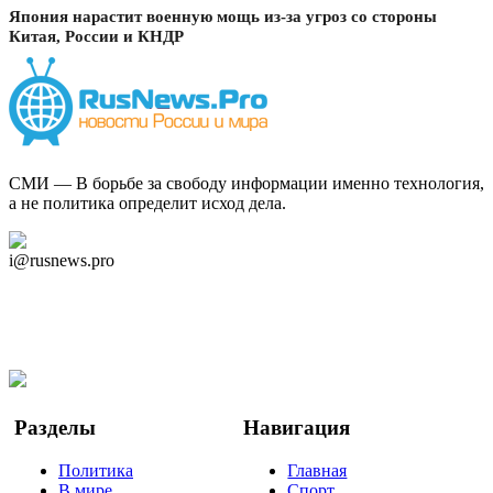
Япония нарастит военную мощь из-за угроз со стороны
Китая, России и КНДР
СМИ — В борьбе за свободу информации именно технология,
а не политика определит исход дела.
Дзен Канал
i@rusnews.pro
Telegram
Мы в Ok
Facebook
Twitter
YouTube
Google Новости
Разделы
Навигация
Политика
Главная
В мире
Спорт