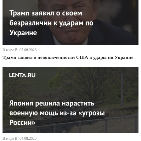
В мире В· 07.08.2026
Трамп заявил о невовлеченности США в удары по Украине
В мире В· 04.08.2026