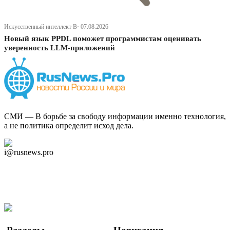
Искусственный интеллект В· 07.08.2026
Новый язык PPDL поможет программистам оценивать
уверенность LLM-приложений
СМИ — В борьбе за свободу информации именно технология,
а не политика определит исход дела.
Дзен Канал
i@rusnews.pro
Telegram
Мы в Ok
Facebook
Twitter
YouTube
Google Новости