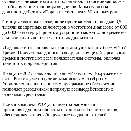
оставаться незаметным для противника. Его основная задача
— обнаружение дронов-разведчиков. Максимальная
дальность действия «Гадалки» составляет 50 километров.
Станция сканирует воздушное пространство площадью 8,5
тысячи квадратных километров в частотном диапазоне от 890
до 6000 мегагерц. При этом устройство может одновременно
анализировать до пяти частотных диапазонов.
«Гадалка» интегрирована с системой управления боем «Глаз/
Гроза». Полученные данные о координатах целей в реальном
времени поступают всем пользователям системы, включая
танкистов и артиллеристов.
В августе 2025 года, как писали «Известия», Вооруженные
силы России уже получили комплексы «Глаз/Гроза».
Установленное на планшетах программное обеспечение
позволяет разведчикам напрямую взаимодействовать с
огневыми средствами.
Новый комплекс РЭР усиливает возможности
противовоздушной обороны и защиты от беспилотников,
обеспечивая раннее обнаружение воздушных целей.