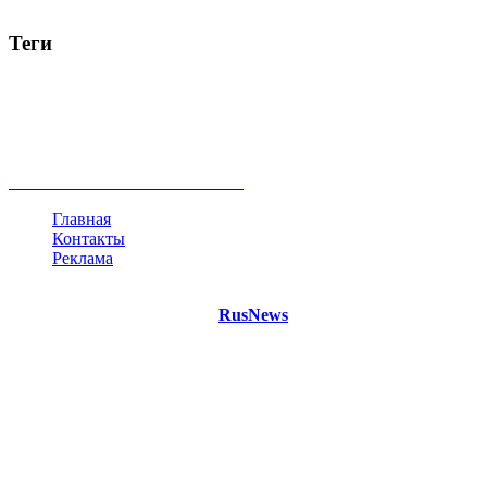
Теги
Россия
Украина
Москва
Израиль
Турция
стрельба
туризм
Крым
Египет
Татарстан
Владимир Путин
Белоруссия
США
Евросоюз
Китай
Госдума
Меркель
безработица
Индия
коррупция
кризис
государство
рейтинг
трагедия
анализ
власть
забастовка
выборы
все теги
Главная
Контакты
Реклама
©
Copyright 2021 Портал "
RusNews
.PRO"
- новости России
и мира.