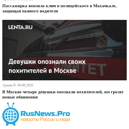
Пассажирка вонзила ключ в полицейского в Махачкале,
защищая пьяного водителя
Армия В· 06.08.2026
В Москве четыре девушки опознали похитителей, им грозят
новые обвинения