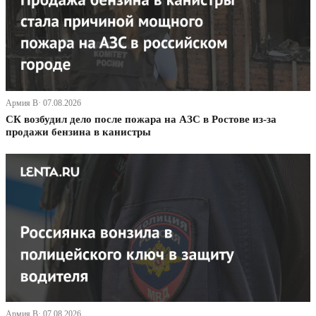
Армия В· 07.08.2026
СК возбудил дело после пожара на АЗС в Ростове из-за
продажи бензина в канистры
Армия В· 07.08.2026