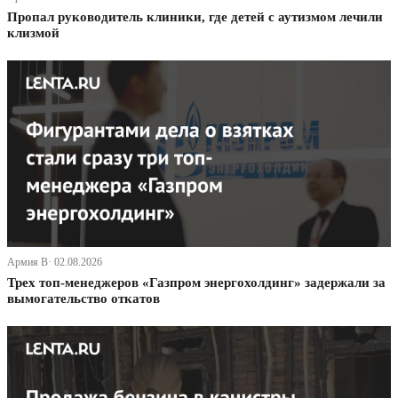
Пропал руководитель клиники, где детей с аутизмом лечили
клизмой
Армия В· 02.08.2026
Трех топ-менеджеров «Газпром энергохолдинг» задержали за
вымогательство откатов