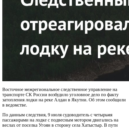
Восточное межрегиональное следственное управление на
транспорте СК России возбудило уголовное дело по факту
затопления лодки на реке Алдан в Якутии. Об этом сообщили
в ведомстве.
По данным следствия, 9 июля судоводитель с четырьмя
пассажирами на лодке с подвесным мотором двигались на
веслах от поселка Угоян в сторону села Хатыстыр. В пути