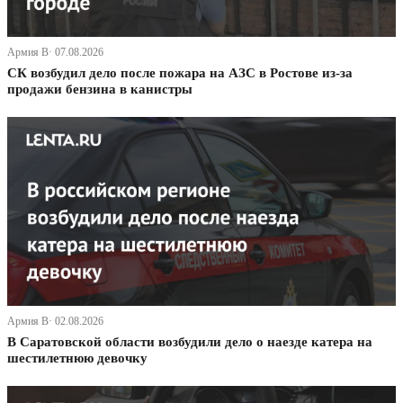
Армия В· 07.08.2026
СК возбудил дело после пожара на АЗС в Ростове из-за
продажи бензина в канистры
Армия В· 02.08.2026
В Саратовской области возбудили дело о наезде катера на
шестилетнюю девочку