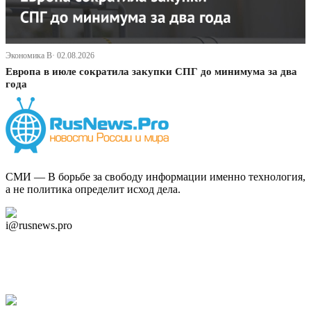
Экономика В· 02.08.2026
Европа в июле сократила закупки СПГ до минимума за два
года
СМИ — В борьбе за свободу информации именно технология,
а не политика определит исход дела.
Дзен Канал
i@rusnews.pro
Telegram
Мы в Ok
Facebook
Twitter
YouTube
Google Новости