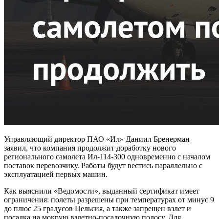
Управляющий директор ПАО «Ил» Даниил Бренерман
заявил, что компания продолжит доработку нового
регионального самолета Ил-114-300 одновременно с началом
поставок перевозчику. Работы будут вестись параллельно с
эксплуатацией первых машин.
Как выяснили «Ведомости», выданный сертификат имеет
ограничения: полеты разрешены при температурах от минус 9
до плюс 25 градусов Цельсия, а также запрещен взлет и
посадка на мокрую взлетно-посадочную полосу. Для