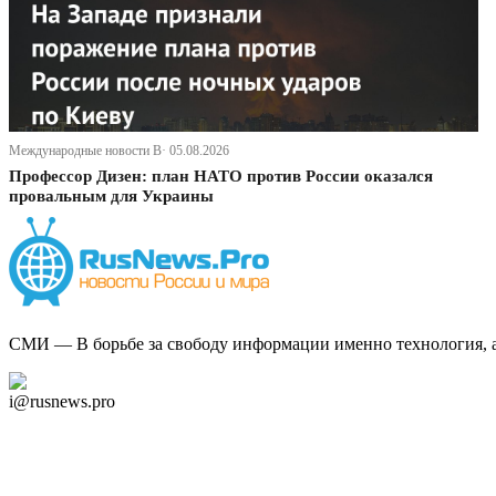
Международные новости В· 05.08.2026
Профессор Дизен: план НАТО против России оказался
провальным для Украины
СМИ — В борьбе за свободу информации именно технология, а 
Дзен Канал
i@rusnews.pro
Telegram
Мы в Ok
Facebook
Twitter