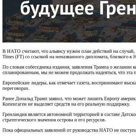
В НАТО считают, что альянсу нужен план действий на случай,
Times (FT) со ссылкой на неназванного дипломата, близкого к
По словам собеседника издания, заявления Трампа о желании 
спланированным, мы не можем продолжать надеяться, что эта 
Европейские лидеры, как отмечает газета, воспринимают выск
переговорах.
Ранее Дональд Трамп заявил, что может лишить Европу америк
Копенгаген не выделяет средств на его реальную поддержку.
Гренландия является автономной территорией в составе Датск
стратегического значения острова и его ресурсов.
Пока официальных заявлений от руководства НАТО не поступа