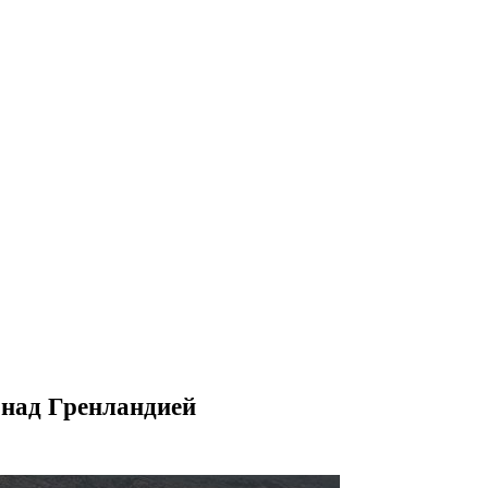
 над Гренландией