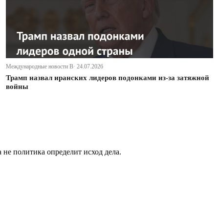
Международные новости В· 24.07.2026
Трамп назвал иранских лидеров подонками из-за затяжной
войны
не политика определит исход дела.