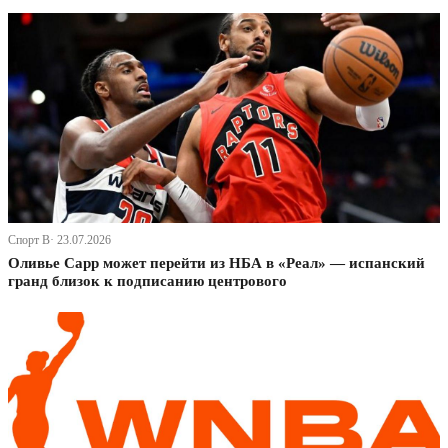
Спорт В· 23.07.2026
Оливье Сарр может перейти из НБА в «Реал» — испанский
гранд близок к подписанию центрового