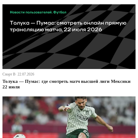
Спорт В· 22.07.2026
Толука — Пумас: где смотреть матч высшей лиги Мексики
22 июля