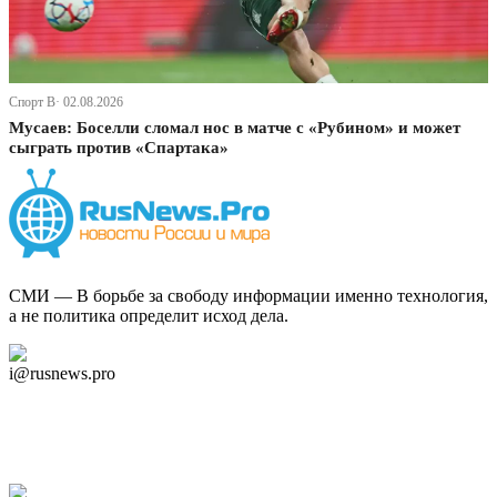
Спорт В· 02.08.2026
Мусаев: Боселли сломал нос в матче с «Рубином» и может
сыграть против «Спартака»
СМИ — В борьбе за свободу информации именно технология,
а не политика определит исход дела.
Дзен Канал
i@rusnews.pro
Telegram
Мы в Ok
Facebook
Twitter
YouTube
Google Новости