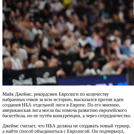
Майк Джеймс, рекордсмен Евролиги по количеству
набранных очков за всю историю, высказался против идеи
создания НБА отдельной лиги в Европе. По его мнению,
американская лига могла бы помочь развитию европейского
баскетбола, но не путём конкуренции, а через сотрудничество.
Джеймс считает, что НБА должна не создавать новый турнир,
а найти способ объединиться с Евролигой. Он подчеркнул,