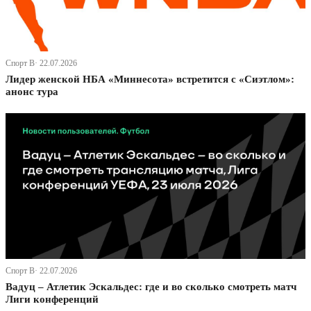
Спорт В· 22.07.2026
Лидер женской НБА «Миннесота» встретится с «Сиэтлом»:
анонс тура
Спорт В· 22.07.2026
Вадуц – Атлетик Эскальдес: где и во сколько смотреть матч
Лиги конференций