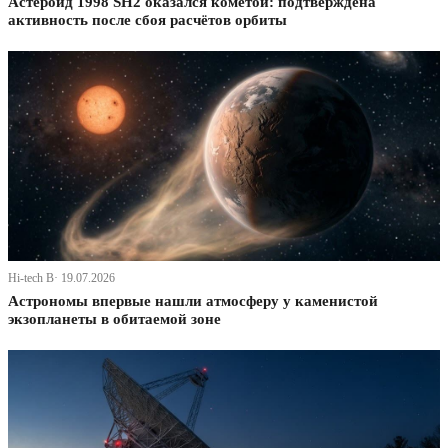
Астероид 1998 SH2 оказался кометой: подтверждена
активность после сбоя расчётов орбиты
Hi-tech В· 19.07.2026
Астрономы впервые нашли атмосферу у каменистой
экзопланеты в обитаемой зоне