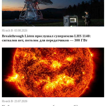
Hi-tech В· 03.08.2026
Breakthrough Listen прослушал суперземлю LHS 1140:
сигналов нет, потолок для передатчиков — 300 ГВт
Hi-tech В· 23.07.2026