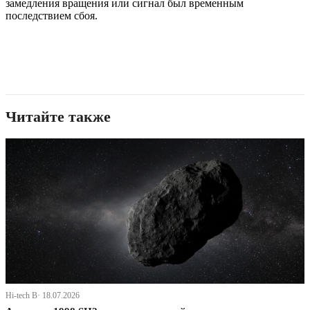
замедления вращения или сигнал был временным
последствием сбоя.
Читайте также
Hi-tech В· 18.07.2026