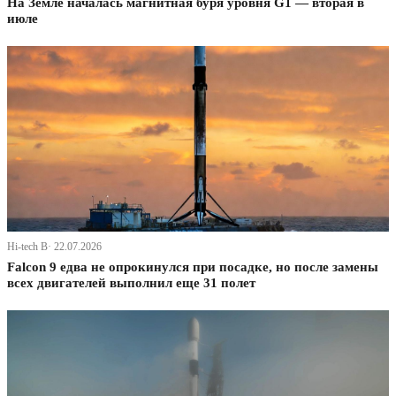
На Земле началась магнитная буря уровня G1 — вторая в
июле
Hi-tech В· 22.07.2026
Falcon 9 едва не опрокинулся при посадке, но после замены
всех двигателей выполнил еще 31 полет