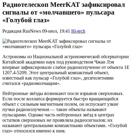
Радиотелескоп MeerKAT зафиксировал
сигналы от «молчавшего» пульсара
«Голубой глаз»
Редакция RusNews
09-июл, 19:41
Hi-tech
Астрономы из Национальной астрономической обсерватории
Китайской академии наук под руководством Чжан Лэя
впервые зафиксировали слабое радиоизлучение от объекта 1E
1207.4-5209. Этот центральный компактный объект,
известный как пульсар «Голубой глаз», десятилетиями
считался «радиомолчащим».
Нейтронные звёзды возникают после взрывов сверхновых.
Если после коллапса формируется быстро вращающийся
объект с сильным магнитным полем, он испускает узкие
пучки радиоизлучения — такие объекты называют
пульсарами. Однако часть нейтронных звёзд в центрах
остатков сверхновых не проявляла радиосигналов; их
называют центральными компактными объектами. «Голубой
глаз» относился именно к ним.