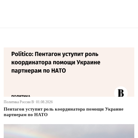
Политика России В· 01.08.2026
Пентагон уступит роль координатора помощи Украине
партнерам по НАТО