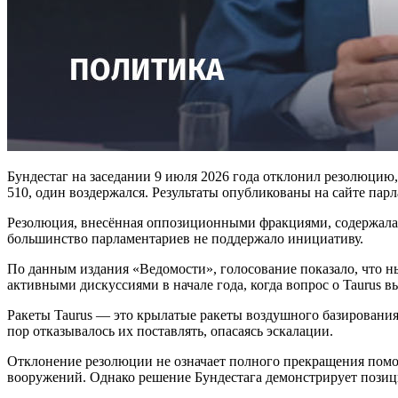
Бундестаг на заседании 9 июля 2026 года отклонил резолюци
510, один воздержался. Результаты опубликованы на сайте парл
Резолюция, внесённая оппозиционными фракциями, содержала 
большинство парламентариев не поддержало инициативу.
По данным издания «Ведомости», голосование показало, что н
активными дискуссиями в начале года, когда вопрос о Taurus 
Ракеты Taurus — это крылатые ракеты воздушного базирования 
пор отказывалось их поставлять, опасаясь эскалации.
Отклонение резолюции не означает полного прекращения помо
вооружений. Однако решение Бундестага демонстрирует позиц