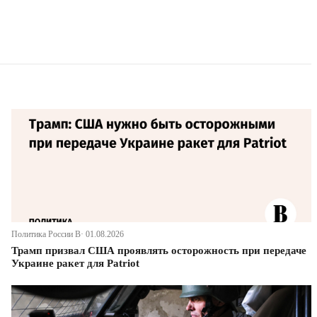
Политика России В· 01.08.2026
Трамп призвал США проявлять осторожность при передаче
Украине ракет для Patriot