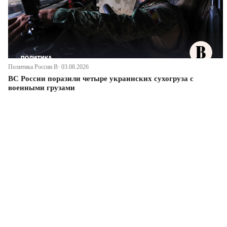
Политика России В· 03.08.2026
ВС России поразили четыре украинских сухогруза с
военными грузами