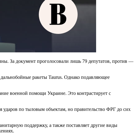
ны. За документ проголосовали лишь 79 депутатов, против —
 дальнобойные ракеты Taurus. Однако подавляющее
ание военной помощи Украине. Это контрастирует с
я ударов по тыловым объектам, но правительство ФРГ до сих
нитарную поддержку, а также поставляет другие виды
жениях.