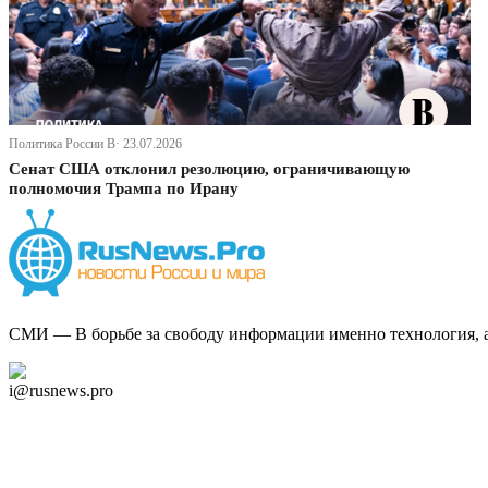
Политика России В· 23.07.2026
Сенат США отклонил резолюцию, ограничивающую
полномочия Трампа по Ирану
СМИ — В борьбе за свободу информации именно технология, а 
Дзен Канал
i@rusnews.pro
Telegram
Мы в Ok
Facebook
Twitter