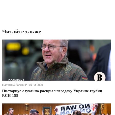
Читайте также
Политика России В· 04.08.2026
Писториус случайно раскрыл передачу Украине гаубиц
RCH-155