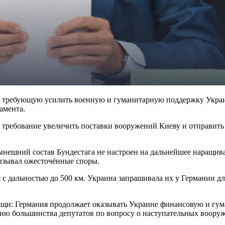
ю, требующую усилить военную и гуманитарную поддержку Украи
амента.
требование увеличить поставки вооружений Киеву и отправить
ынешний состав Бундестага не настроен на дальнейшее наращив
вызывал ожесточённые споры.
с дальностью до 500 км. Украина запрашивала их у Германии дл
щи: Германия продолжает оказывать Украине финансовую и гума
ию большинства депутатов по вопросу о наступательных воору