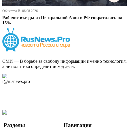
Общество В· 06.08.2026
Рабочие въезды из Центральной Азии в РФ сократились на
15%
СМИ — В борьбе за свободу информации именно технология,
а не политика определит исход дела.
Дзен Канал
i@rusnews.pro
Telegram
Мы в Ok
Facebook
Twitter
YouTube
Google Новости
Разделы
Навигация