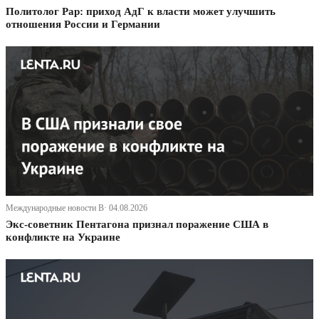
Политолог Рар: приход АдГ к власти может улучшить
отношения России и Германии
Международные новости В· 04.08.2026
Экс-советник Пентагона признал поражение США в
конфликте на Украине