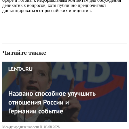
сфере и готовы к неформальным контактам для обсуждения
деликатных вопросов, хотя публично предпочитают
дистанцироваться от российских инициатив.
Читайте также
Международные новости В· 03.08.2026