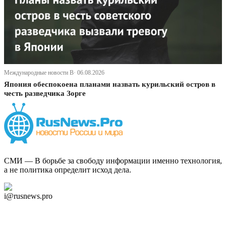
Международные новости В· 06.08.2026
Япония обеспокоена планами назвать курильский остров в
честь разведчика Зорге
СМИ — В борьбе за свободу информации именно технология,
а не политика определит исход дела.
Дзен Канал
i@rusnews.pro
Telegram
Мы в Ok
Facebook