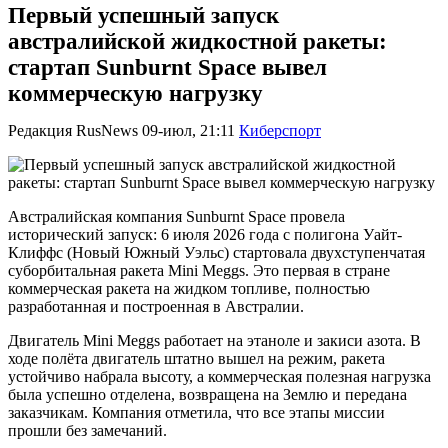
Первый успешный запуск
австралийской жидкостной ракеты:
стартап Sunburnt Space вывел
коммерческую нагрузку
Редакция RusNews
09-июл, 21:11
Киберспорт
Австралийская компания Sunburnt Space провела
исторический запуск: 6 июля 2026 года с полигона Уайт-
Клиффс (Новый Южный Уэльс) стартовала двухступенчатая
суборбитальная ракета Mini Meggs. Это первая в стране
коммерческая ракета на жидком топливе, полностью
разработанная и построенная в Австралии.
Двигатель Mini Meggs работает на этаноле и закиси азота. В
ходе полёта двигатель штатно вышел на режим, ракета
устойчиво набрала высоту, а коммерческая полезная нагрузка
была успешно отделена, возвращена на Землю и передана
заказчикам. Компания отметила, что все этапы миссии
прошли без замечаний.