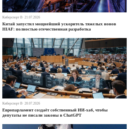
Киберспорт В· 21.07.2026
Китай запустил мощнейший ускоритель тяжелых ионов
HIAF: полностью отечественная разработка
Киберспорт В· 20.07.2026
Европарламент создаёт собственный ИИ-хаб, чтобы
депутаты не писали законы в ChatGPT