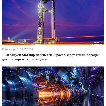
Киберспорт В· 23.07.2026
13-й запуск Starship перенесён: SpaceX ждёт ясной погоды
для проверки теплозащиты