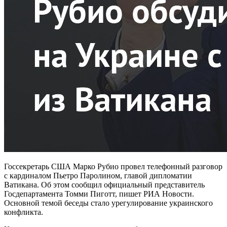
Госсекретарь США Марко Рубио провел телефонный разговор
с кардиналом Пьетро Паролином, главой дипломатии
Ватикана. Об этом сообщил официальный представитель
Госдепартамента Томми Пиготт, пишет РИА Новости.
Основной темой беседы стало урегулирование украинского
конфликта.