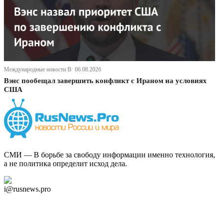
Международные новости В· 06.08.2026
Вэнс пообещал завершить конфликт с Ираном на условиях
США
СМИ — В борьбе за свободу информации именно технология,
а не политика определит исход дела.
Дзен Канал
i@rusnews.pro
Telegram
Мы в Ok
Facebook